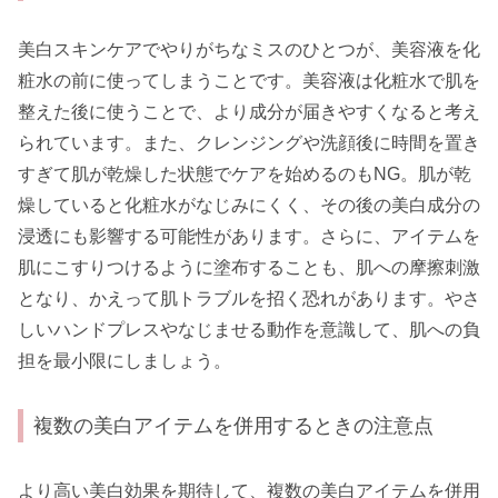
美白スキンケアでやりがちなミスのひとつが、美容液を化
粧水の前に使ってしまうことです。美容液は化粧水で肌を
整えた後に使うことで、より成分が届きやすくなると考え
られています。また、クレンジングや洗顔後に時間を置き
すぎて肌が乾燥した状態でケアを始めるのもNG。肌が乾
燥していると化粧水がなじみにくく、その後の美白成分の
浸透にも影響する可能性があります。さらに、アイテムを
肌にこすりつけるように塗布することも、肌への摩擦刺激
となり、かえって肌トラブルを招く恐れがあります。やさ
しいハンドプレスやなじませる動作を意識して、肌への負
担を最小限にしましょう。
複数の美白アイテムを併用するときの注意点
より高い美白効果を期待して、複数の美白アイテムを併用