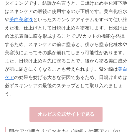
タイミングです。結論から言うと、日焼け止めや化粧下地
はスキンケアの最後に使用するのが正解です。美白化粧水
や
美白美容液
といったスキンケアアイテムをすべて使い終
えた後、仕上げとして日焼け止めを塗布します。日焼け止
めは肌表面に膜を形成することでUVカットの機能を発揮
するため、スキンケアの前に塗ると、後から塗る化粧水や
美容液によってその膜が崩れてしまう可能性があります。
また、日焼け止めを先に塗ることで、後から塗る美白成分
が肌に届きにくくなることも考えられます。紫外線は
美白
ケア
の効果を妨げる大きな要因であるため、日焼け止めは
必ずスキンケアの最後のステップとして取り入れましょ
う。
オルビス公式サイトで見る
朝ケアで押さえておきたい時短・効率アップの