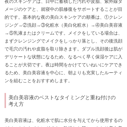
夜のスキンケアは、日中に蓄積した汚れや皮脂、紫外線ダ
メージのケアと、就寝中の肌修復をサポートすることが目
的です。基本的な夜の美白スキンケアの順番は、①クレン
ジング→②洗顔→③化粧水（美白化粧水）→④美白美容液
→⑤乳液またはクリームです。メイクをしている場合は、
まずクレンジングでメイクをしっかり落とし、その後洗顔
で毛穴の汚れや皮脂を取り除きます。ダブル洗顔後は肌が
デリケートな状態になるため、なるべく早く保湿ケアに入
ることが大切です。夜は時間をかけてていねいにケアでき
るため、美白美容液を中心に、朝よりも充実したルーティ
ンを組むことをおすすめします。
美白美容液のベストなタイミングと重ね付けの
考え方
美白美容液は、化粧水で肌に水分を与えてから使用するの