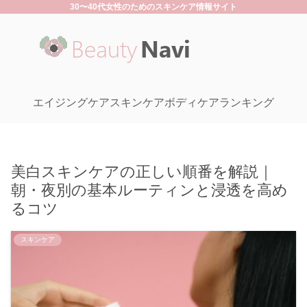
30〜40代女性のためのスキンケア情報サイト
エイジングケア
スキンケア
ボディケア
ランキング
美白スキンケアの正しい順番を解説｜
朝・夜別の基本ルーティンと浸透を高め
るコツ
スキンケア