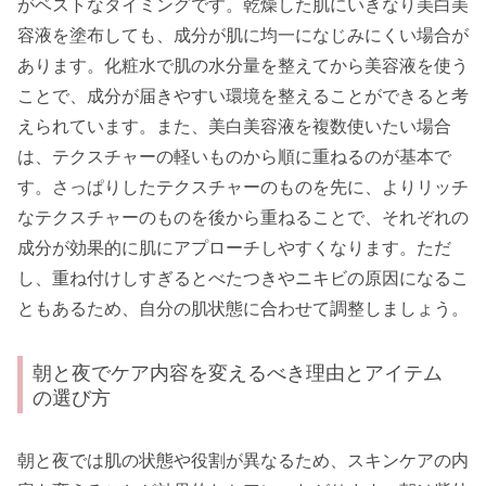
がベストなタイミングです。乾燥した肌にいきなり美白美
容液を塗布しても、成分が肌に均一になじみにくい場合が
あります。化粧水で肌の水分量を整えてから美容液を使う
ことで、成分が届きやすい環境を整えることができると考
えられています。また、美白美容液を複数使いたい場合
は、テクスチャーの軽いものから順に重ねるのが基本で
す。さっぱりしたテクスチャーのものを先に、よりリッチ
なテクスチャーのものを後から重ねることで、それぞれの
成分が効果的に肌にアプローチしやすくなります。ただ
し、重ね付けしすぎるとべたつきやニキビの原因になるこ
ともあるため、自分の肌状態に合わせて調整しましょう。
朝と夜でケア内容を変えるべき理由とアイテム
の選び方
朝と夜では肌の状態や役割が異なるため、スキンケアの内