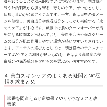
容を変えることが効果的なケアにつながります。朝は紫外
線や外的刺激から肌を守る「守りのケア」が中心となり、
日焼け止めが必須アイテムです。一方、夜は日中のダメー
ジを修復し、美白成分や保湿成分をしっかり補給する「攻
めのケア」が中心です。就寝中は肌のターンオーバーが活
発になる時間帯と言われており、美白美容液や保湿クリー
ムの成分が肌に作用しやすい環境が整いやすいとされてい
ます。アイテムの選び方としては、朝は軽めのテクスチャ
ーでUVケアとの相性が良いものを、夜はより高濃度の美
白成分や保湿成分を含むものを選ぶのがおすすめです。
美白スキンケアのよくある疑問とNG習
慣を総まとめ
順番を間違えると逆効果？やりがちなミスと改
善策