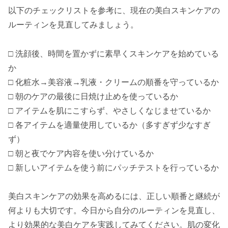
以下のチェックリストを参考に、現在の美白スキンケアの
ルーティンを見直してみましょう。
□ 洗顔後、時間を置かずに素早くスキンケアを始めている
か
□ 化粧水→美容液→乳液・クリームの順番を守っているか
□ 朝のケアの最後に日焼け止めを使っているか
□ アイテムを肌にこすらず、やさしくなじませているか
□ 各アイテムを適量使用しているか（多すぎず少なすぎ
ず）
□ 朝と夜でケア内容を使い分けているか
□ 新しいアイテムを使う前にパッチテストを行っているか
美白スキンケアの効果を高めるには、正しい順番と継続が
何よりも大切です。今日から自分のルーティンを見直し、
より効果的な美白ケアを実践してみてください。肌の変化