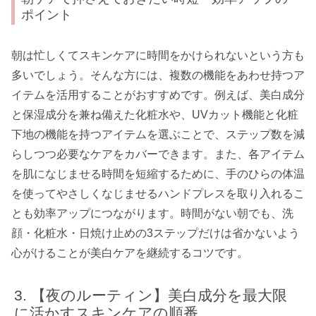
ポイント
朝は忙しくてスキンケアに時間をかけられないという方も
多いでしょう。そんな方には、複数の機能をあわせ持つア
イテムを活用することがおすすめです。例えば、美白成分
と保湿成分を兼ね備えた化粧水や、UVカット機能と化粧
下地の機能を持つアイテムを選ぶことで、ステップ数を減
らしつつ必要なケアをカバーできます。また、各アイテム
を肌になじませる時間を短縮するために、手のひらの体温
を使ってやさしくなじませるハンドプレスを取り入れるこ
とも効率アップにつながります。時間がない朝でも、洗
顔・化粧水・日焼け止めの3ステップだけは省かないよう
心がけることが美白ケアを継続するコツです。
【夜のルーティン】美白成分を最大限
に活かすスキンケアの順番