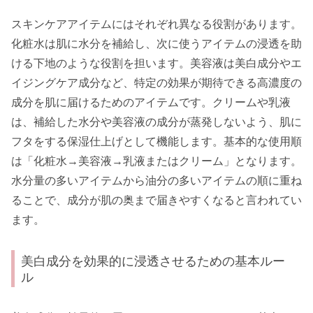
スキンケアアイテムにはそれぞれ異なる役割があります。
化粧水は肌に水分を補給し、次に使うアイテムの浸透を助
ける下地のような役割を担います。美容液は美白成分やエ
イジングケア成分など、特定の効果が期待できる高濃度の
成分を肌に届けるためのアイテムです。クリームや乳液
は、補給した水分や美容液の成分が蒸発しないよう、肌に
フタをする保湿仕上げとして機能します。基本的な使用順
は「化粧水→美容液→乳液またはクリーム」となります。
水分量の多いアイテムから油分の多いアイテムの順に重ね
ることで、成分が肌の奥まで届きやすくなると言われてい
ます。
美白成分を効果的に浸透させるための基本ルー
ル