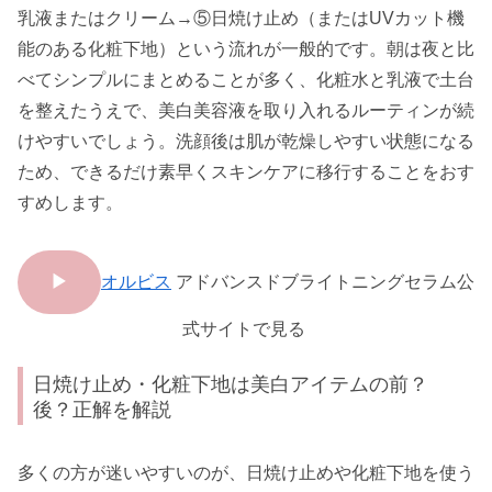
乳液またはクリーム→⑤日焼け止め（またはUVカット機
能のある化粧下地）という流れが一般的です。朝は夜と比
べてシンプルにまとめることが多く、化粧水と乳液で土台
を整えたうえで、美白美容液を取り入れるルーティンが続
けやすいでしょう。洗顔後は肌が乾燥しやすい状態になる
ため、できるだけ素早くスキンケアに移行することをおす
すめします。
▶
オルビス
アドバンスドブライトニングセラム公
式サイトで見る
日焼け止め・化粧下地は美白アイテムの前？
後？正解を解説
多くの方が迷いやすいのが、日焼け止めや化粧下地を使う