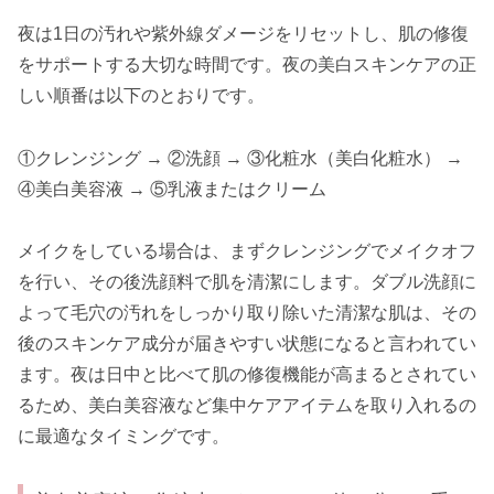
夜は1日の汚れや紫外線ダメージをリセットし、肌の修復
をサポートする大切な時間です。夜の美白スキンケアの正
しい順番は以下のとおりです。
①クレンジング → ②洗顔 → ③化粧水（美白化粧水） →
④美白美容液 → ⑤乳液またはクリーム
メイクをしている場合は、まずクレンジングでメイクオフ
を行い、その後洗顔料で肌を清潔にします。ダブル洗顔に
よって毛穴の汚れをしっかり取り除いた清潔な肌は、その
後のスキンケア成分が届きやすい状態になると言われてい
ます。夜は日中と比べて肌の修復機能が高まるとされてい
るため、美白美容液など集中ケアアイテムを取り入れるの
に最適なタイミングです。