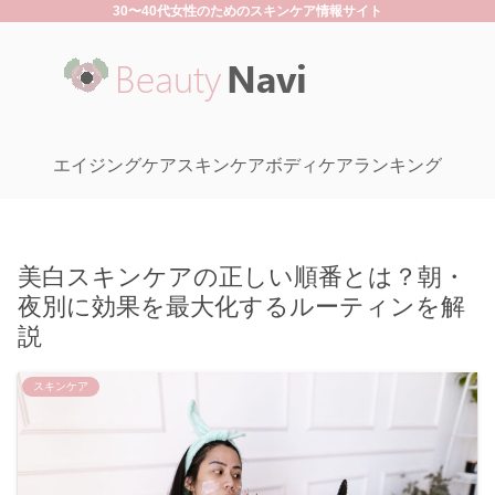
30〜40代女性のためのスキンケア情報サイト
エイジングケア
スキンケア
ボディケア
ランキング
美白スキンケアの正しい順番とは？朝・
夜別に効果を最大化するルーティンを解
説
スキンケア