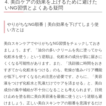
美白ケアの効果を上げるために避けた
いNG習慣とよくある疑問
やりがちなNG順番｜美白効果を下げてしまう使
い方とは
美白スキンケアでやりがちなNG習慣をチェックしておき
ましょう。まず、「油分の多いクリームを先に塗ってから
化粧水を使う」という逆順は、化粧水の成分が肌に届きに
くくなる可能性があります。また、「洗顔後に時間をおき
すぎてから化粧水をつける」のも、乾燥が進みバリア機能
が低下しやすくなるため注意が必要です。さらに、「美容
液をつけず化粧水と乳液だけでケアを済ませる」と、美白
成分の集中補給が不十分になることも考えられます。日焼
け止めを塗る前に美白美容液を最後に使うという逆順も避
けましょう。正しい美白スキンケアの順番を意識するだけ