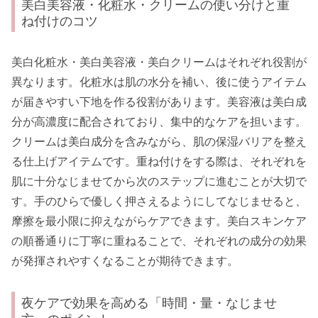
美白美容液・化粧水・クリームの使い分けと重
ね付けのコツ
美白化粧水・美白美容液・美白クリームはそれぞれ役割が
異なります。化粧水は肌の水分を補い、後に使うアイテム
が届きやすい下地を作る役割があります。美容液は美白成
分が高濃度に配合されており、集中的なケアを担います。
クリームは美白成分を含みながら、肌の保湿バリアを整え
る仕上げアイテムです。重ね付けをする際は、それぞれを
肌に十分なじませてから次のステップに進むことが大切で
す。手のひらで優しく押さえるようにしてなじませると、
摩擦を最小限に抑えながらケアできます。美白スキンケア
の順番通りに丁寧に重ねることで、それぞれの成分の効果
が発揮されやすくなることが期待できます。
夜ケアで効果を高める「時間・量・なじませ