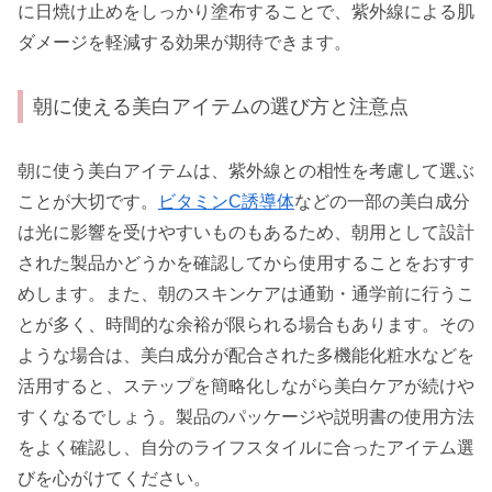
に日焼け止めをしっかり塗布することで、紫外線による肌
ダメージを軽減する効果が期待できます。
朝に使える美白アイテムの選び方と注意点
朝に使う美白アイテムは、紫外線との相性を考慮して選ぶ
ことが大切です。
ビタミンC誘導体
などの一部の美白成分
は光に影響を受けやすいものもあるため、朝用として設計
された製品かどうかを確認してから使用することをおすす
めします。また、朝のスキンケアは通勤・通学前に行うこ
とが多く、時間的な余裕が限られる場合もあります。その
ような場合は、美白成分が配合された多機能化粧水などを
活用すると、ステップを簡略化しながら美白ケアが続けや
すくなるでしょう。製品のパッケージや説明書の使用方法
をよく確認し、自分のライフスタイルに合ったアイテム選
びを心がけてください。