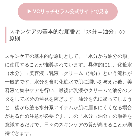
▶ VCリッチセラム公式サイトで見る
スキンケアの基本的な順番と「水分→油分」の
原則
スキンケアの基本的な原則として、「水分から油分の順」
に使用することが推奨されています。具体的には、化粧水
（水分）→美容液→乳液→クリーム（油分）という流れが
一般的です。水分を含む化粧水で肌に潤いを与えた後、美
容液で集中ケアを行い、最後に乳液やクリームで油分のフ
タをして水分の蒸発を防ぎます。油分を先に塗ってしまう
と、後から塗る水分系アイテムが肌に届きにくくなる場合
があるため注意が必要です。この「水分→油分」の順番を
意識するだけで、日々のスキンケアの質が高まることが期
待できます。