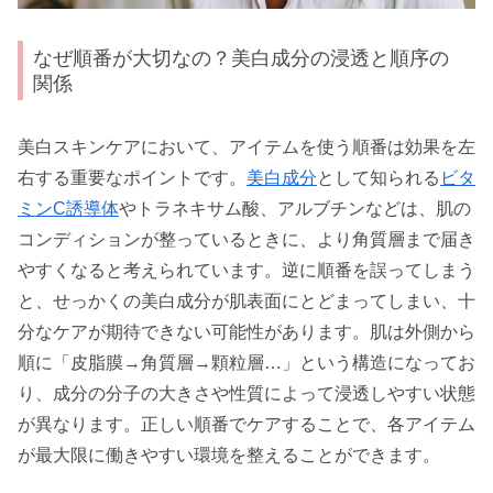
なぜ順番が大切なの？美白成分の浸透と順序の
関係
美白スキンケアにおいて、アイテムを使う順番は効果を左
右する重要なポイントです。
美白成分
として知られる
ビタ
ミンC誘導体
やトラネキサム酸、アルブチンなどは、肌の
コンディションが整っているときに、より角質層まで届き
やすくなると考えられています。逆に順番を誤ってしまう
と、せっかくの美白成分が肌表面にとどまってしまい、十
分なケアが期待できない可能性があります。肌は外側から
順に「皮脂膜→角質層→顆粒層…」という構造になってお
り、成分の分子の大きさや性質によって浸透しやすい状態
が異なります。正しい順番でケアすることで、各アイテム
が最大限に働きやすい環境を整えることができます。