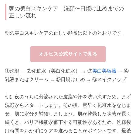
朝の美白スキンケア｜洗顔〜日焼け止めまでの
正しい流れ
朝の美白スキンケアの正しい順番は以下のとおりです。
オルビス公式サイトで見る
①洗顔 → ②化粧水（美白化粧水） → ③
美白美容液
→ ④
乳液またはクリーム → ⑤日焼け止め → ⑥メイクアップ
朝は夜のうちに分泌された皮脂や汗を洗い流すため、まず
洗顔からスタートします。その後、素早く化粧水をなじま
せ、肌に水分を補給しましょう。肌が乾燥した状態が長く
続くと、バリア機能が低下する可能性があるため、洗顔後
は時間をおかずにケアを進めることがポイントです。最後