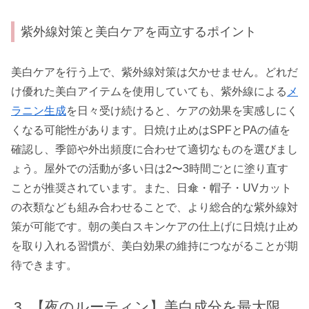
紫外線対策と美白ケアを両立するポイント
美白ケアを行う上で、紫外線対策は欠かせません。どれだ
け優れた美白アイテムを使用していても、紫外線による
メ
ラニン生成
を日々受け続けると、ケアの効果を実感しにく
くなる可能性があります。日焼け止めはSPFとPAの値を
確認し、季節や外出頻度に合わせて適切なものを選びまし
ょう。屋外での活動が多い日は2〜3時間ごとに塗り直す
ことが推奨されています。また、日傘・帽子・UVカット
の衣類なども組み合わせることで、より総合的な紫外線対
策が可能です。朝の美白スキンケアの仕上げに日焼け止め
を取り入れる習慣が、美白効果の維持につながることが期
待できます。
【夜のルーティン】美白成分を最大限