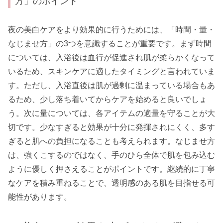
方」のポイント
夜の美白ケアをより効果的に行うためには、「時間・量・
なじませ方」の3つを意識することが重要です。まず時間
については、入浴後は血行が促進され肌が柔らかくなって
いるため、スキンケアに適したタイミングと言われていま
す。ただし、入浴直後は肌が過剰に温まっている場合もあ
るため、少し落ち着いてからケアを始めると良いでしょ
う。次に量については、各アイテムの適量を守ることが大
切です。少なすぎると効果が十分に発揮されにくく、多す
ぎると肌への負担になることも考えられます。なじませ方
は、強くこするのではなく、手のひら全体で肌を包み込む
ように優しく押さえることがポイントです。継続的に丁寧
なケアを積み重ねることで、透明感のある肌を目指せる可
能性があります。