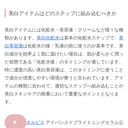
美白アイテムはどのステップに組み込むべきか
美白アイテムには化粧水・美容液・クリームなど様々な種
類があります。
美白化粧水
は基本の化粧水ステップで、
美
白美容液
は化粧水の後・乳液の前に使うのが基本です。美
白成分を効率よく肌に届けたい場合は、肌が柔らかく潤っ
た状態である「化粧水後」のタイミングが適しています。
特に濃度の高い美白美容液は、このタイミングに使うこと
で成分が浸透しやすい環境が整うと言われています。アイ
テムの種類に合わせて、適切なステップへ組み込むことが
美白スキンケアの順番において重要なポイントとなりま
す。
▶
オルビス
アドバンスドブライトニングセラム公