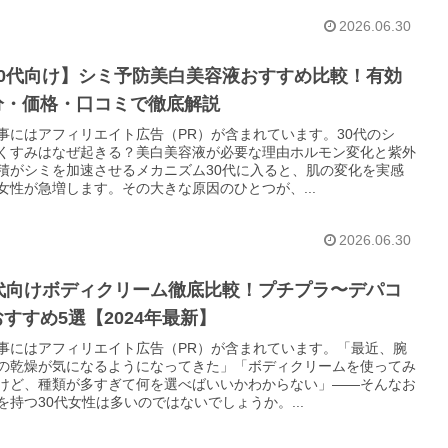
2026.06.30
30代向け】シミ予防美白美容液おすすめ比較！有効
分・価格・口コミで徹底解説
事にはアフィリエイト広告（PR）が含まれています。30代のシ
くすみはなぜ起きる？美白美容液が必要な理由ホルモン変化と紫外
積がシミを加速させるメカニズム30代に入ると、肌の変化を実感
女性が急増します。その大きな原因のひとつが、...
2026.06.30
0代向けボディクリーム徹底比較！プチプラ〜デパコ
すすめ5選【2024年最新】
事にはアフィリエイト広告（PR）が含まれています。「最近、腕
の乾燥が気になるようになってきた」「ボディクリームを使ってみ
けど、種類が多すぎて何を選べばいいかわからない」——そんなお
を持つ30代女性は多いのではないでしょうか。...