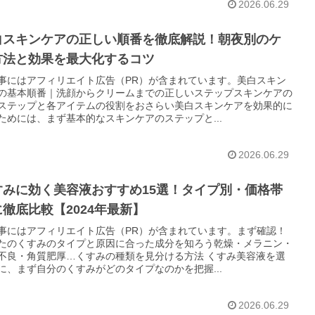
2026.06.29
白スキンケアの正しい順番を徹底解説！朝夜別のケ
方法と効果を最大化するコツ
事にはアフィリエイト広告（PR）が含まれています。美白スキン
の基本順番｜洗顔からクリームまでの正しいステップスキンケアの
ステップと各アイテムの役割をおさらい美白スキンケアを効果的に
ためには、まず基本的なスキンケアのステップと...
2026.06.29
すみに効く美容液おすすめ15選！タイプ別・価格帯
徹底比較【2024年最新】
事にはアフィリエイト広告（PR）が含まれています。まず確認！
たのくすみのタイプと原因に合った成分を知ろう乾燥・メラニン・
不良・角質肥厚…くすみの種類を見分ける方法 くすみ美容液を選
に、まず自分のくすみがどのタイプなのかを把握...
2026.06.29