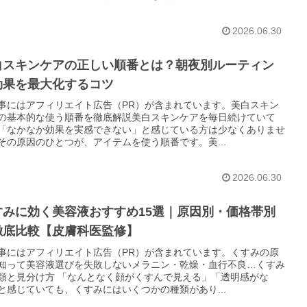
2026.06.30
白スキンケアの正しい順番とは？朝夜別ルーティン
効果を最大化するコツ
事にはアフィリエイト広告（PR）が含まれています。美白スキン
の基本的な使う順番を徹底解説美白スキンケアを毎日続けていて
「なかなか効果を実感できない」と感じている方は少なくありませ
その原因のひとつが、アイテムを使う順番です。美...
2026.06.30
すみに効く美容液おすすめ15選｜原因別・価格帯別
徹底比較【皮膚科医監修】
事にはアフィリエイト広告（PR）が含まれています。くすみの原
知って美容液選びを失敗しないメラニン・乾燥・血行不良…くすみ
類と見分け方 「なんとなく顔がくすんで見える」「透明感がな
と感じていても、くすみにはいくつかの種類があり...