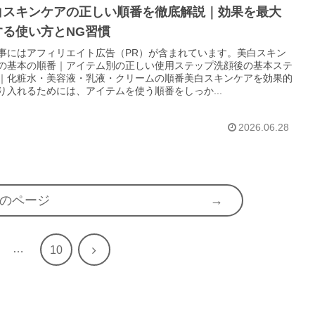
白スキンケアの正しい順番を徹底解説｜効果を最大
する使い方とNG習慣
事にはアフィリエイト広告（PR）が含まれています。美白スキン
の基本の順番｜アイテム別の正しい使用ステップ洗顔後の基本ステ
｜化粧水・美容液・乳液・クリームの順番美白スキンケアを効果的
り入れるためには、アイテムを使う順番をしっか...
2026.06.28
のページ
…
次
10
へ