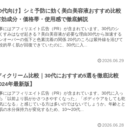
30代向け】シミ予防に効く美白美容液おすすめ比較
有効成分・価格帯・使用感で徹底解説
事にはアフィリエイト広告（PR）が含まれています。30代のシ
くすみはなぜ起きる？美白美容液が必要な理由30代から加速する
ンオーバーの低下と色素沈着の関係 20代のころは紫外線を浴びて
較的早く肌が回復できていたのに、30代に入...
2026.06.29
ディクリーム比較｜30代におすすめ5選を徹底比較
024年最新版】
事にはアフィリエイト広告（PR）が含まれています。30代に入っ
ら「以前より肌がかさつきやすくなった」「ボディケアをしても乾
気になる」と感じている方は多いのではないでしょうか。年齢とと
肌の水分保持力が変化するため、10〜20代...
2026.06.28