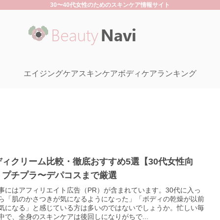
30〜40代女性のためのスキンケア情報サイト
エイジングケア
スキンケア
ボディケア
ランキング
ディクリーム比較・徹底おすすめ5選【30代女性向
】プチプラ〜デパコスまで厳選
事にはアフィリエイト広告（PR）が含まれています。30代に入っ
ら「肌のかさつきが気になるようになった」「ボディの乾燥が以前
気になる」と感じている方は多いのではないでしょうか。忙しい毎
中で、全身のスキンケアは後回しになりがちで...