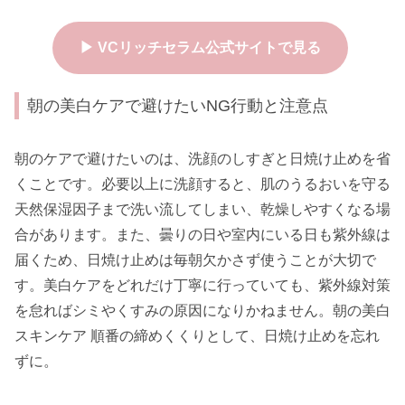
▶ VCリッチセラム公式サイトで見る
朝の美白ケアで避けたいNG行動と注意点
朝のケアで避けたいのは、洗顔のしすぎと日焼け止めを省
くことです。必要以上に洗顔すると、肌のうるおいを守る
天然保湿因子まで洗い流してしまい、乾燥しやすくなる場
合があります。また、曇りの日や室内にいる日も紫外線は
届くため、日焼け止めは毎朝欠かさず使うことが大切で
す。美白ケアをどれだけ丁寧に行っていても、紫外線対策
を怠ればシミやくすみの原因になりかねません。朝の美白
スキンケア 順番の締めくくりとして、日焼け止めを忘れ
ずに。