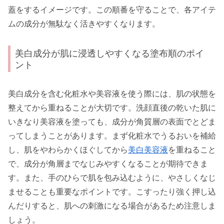
蓋をするイメージです。この順番を守ることで、各アイテ
ムの成分が無駄なく活きやすくなります。
美白成分が肌に浸透しやすくなる塗布順のポイ
ント
美白成分を含む化粧水や美容液を使う際には、肌の状態を
整えてから重ねることが大切です。洗顔直後の乾いた肌に
いきなり美容液を塗っても、成分が角質層の表面でとどま
ってしまうことがあります。まず化粧水でうるおいを補給
し、肌をやわらかくほぐしてから
美白美容液
を重ねること
で、成分が角層までなじみやすくなることが期待できま
す。また、手のひらで肌を包み込むように、やさしくなじ
ませることも重要なポイントです。こすったり強く押し込
んだりすると、肌への刺激になる場合があるため注意しま
しょう。