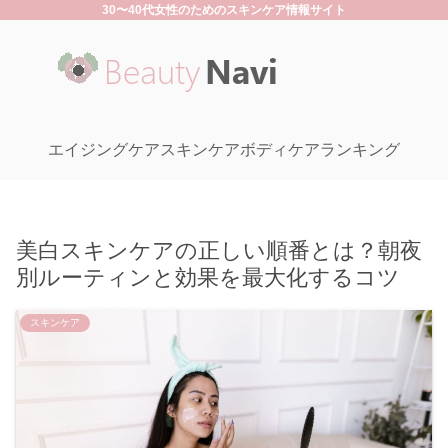
30〜40代女性のためのスキンケア情報サイト
エイジングケア
スキンケア
ボディケア
ランキング
美白スキンケアの正しい順番とは？朝夜
別ルーティンと効果を最大化するコツ
スキンケア