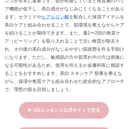
ンスが非常に重要です。肌が乾燥していると角質層のバリ
ア機能が低下し、美白成分がなじみにくくなることがあり
ます。セラミドや
ヒアルロン酸
を配合した保湿アイテムを
美白ケアと組み合わせることで、肌環境を整えながらケア
を続けることが期待できます。また、週1〜2回の角質ケ
ア（ピーリング）を取り入れることで古い角質が除去さ
れ、その後の美白成分がなじみやすい肌状態を作る手助け
になります。ただし、敏感肌の方や肌荒れ中の方は刺激に
なる可能性があるため、使用を控えるか皮膚科医に相談す
ることをおすすめします。美白 スキンケア 順番を整えな
がら、保湿や角質ケアも組み合わせた総合的なアプローチ
で、理想の肌を目指しましょう。
▶ UDエッセンス公式サイトで見る