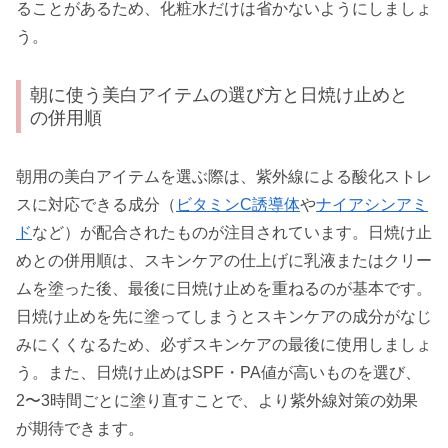
ることがあるため、化粧水だけは省かないようにしましょ
う。
朝に使う美白アイテムの選び方と日焼け止めと
の併用順
朝用の美白アイテムを選ぶ際は、紫外線による酸化ストレ
スに対応できる成分（
ビタミンC誘導体
や
ナイアシンアミ
ド
など）が配合されたものが注目されています。日焼け止
めとの併用順は、スキンケアの仕上げに乳液またはクリー
ムを塗った後、最後に日焼け止めを重ねるのが基本です。
日焼け止めを先に塗ってしまうとスキンケアの成分がなじ
みにくくなるため、必ずスキンケアの最後に使用しましょ
う。また、日焼け止めはSPF・PA値が高いものを選び、
2〜3時間ごとに塗り直すことで、より紫外線対策の効果
が期待できます。