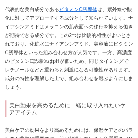
代表的な美白成分である
ビタミンC誘導体
は、紫外線や酸
化に対してアプローチする成分として知られています。ナ
イアシンアミドはメラニンの肌表面への移行を抑える働き
が期待できる成分です。この2つは比較的相性がよいとさ
れており、化粧水にナイアシンアミド、美容液にビタミン
C誘導体といった組み合わせ方が人気です。一方、高濃度
のビタミンC誘導体はpHが低いため、同じタイミングで
レチノールなどと重ねると刺激になる可能性があります。
成分の特性を理解した上で、組み合わせを選ぶようにしま
しょう。
美白効果を高めるために一緒に取り入れたいケ
アアイテム
美白ケアの効果をより高めるためには、保湿ケアとのバラ