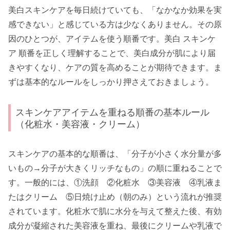
美白スキンケアを毎日続けていても、「なかなか効果を実
感できない」と感じている方は少なくありません。その原
因のひとつが、アイテムを使う順番です。美白 スキンケ
ア 順番を正しく理解することで、美白成分が肌により届
きやすくなり、ケアの質を高めることが期待できます。ま
ずは基本的なルールをしっかり押さえておきましょう。
スキンケアアイテムを重ねる順番の基本ルール
（化粧水・美容液・クリーム）
スキンケアの基本的な順番は、「分子が小さく水分量が多
いもの→分子が大きくリッチなもの」の順に重ねることで
す。一般的には、①洗顔 ②化粧水 ③美容液 ④乳液ま
たはクリーム ⑤日焼け止め（朝のみ）という流れが推奨
されています。化粧水で肌に水分を与えて整えた後、有効
成分が凝縮された美容液を重ね、最後にクリームや乳液で