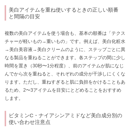
美白アイテムを重ね使いするときの正しい順番
と間隔の目安
複数の美白アイテムを使う場合も、基本の順番は「テクス
チャーが軽いもの→重いもの」です。例えば、美白化粧水
→美白美容液→美白クリームのように、ステップごとに異
なる製品を重ねることができます。各ステップの間に少し
時間を置き（30秒〜1分程度）、前のアイテムが肌になじ
んでから次を重ねると、それぞれの成分が干渉しにくくな
ります。ただし、重ねすぎると肌に負担をかけることもあ
るため、2〜3アイテムを目安にとどめることをおすすめ
します。
ビタミンC・ナイアシンアミドなど美白成分別の
使い合わせ注意点