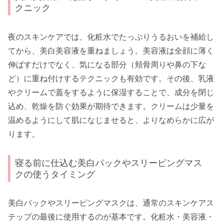
クニック
夜のスキンケアでは、化粧水でたっぷりうるおいを補給し
てから、美白美容液を重ねましょう。美容液は全顔に薄く
伸ばすだけでなく、気になる部分（頬骨周りや鼻の下な
ど）に重ね付けするテクニックも有効です。その後、乳液
やクリームで蓋をするように保湿することで、成分を閉じ
込め、乾燥を防ぐ効果が期待できます。クリームは少量を
温めるようにして肌になじませると、よりなめらかに広が
ります。
寝る前に仕込む美白パックやスリーピングマス
クの使うタイミング
美白パックやスリーピングマスクは、通常のスキンケアス
テップの最後に使用するのが基本です。化粧水・美容液・