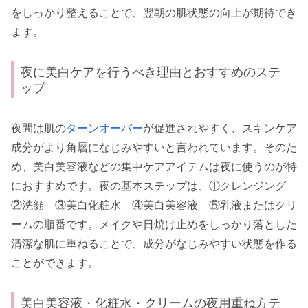
をしっかり整えることで、翌朝の肌状態の向上が期待でき
ます。
夜に美白ケアを行うべき理由とおすすめのステ
ップ
夜間は肌の
ターンオーバー
が促進されやすく、スキンケア
成分がより角層になじみやすいと言われています。そのた
め、美白美容液などの集中ケアアイテムは夜に使うのが特
におすすめです。夜の基本ステップは、①クレンジング
②洗顔 ③美白化粧水 ④美白美容液 ⑤乳液またはクリ
ームの順番です。メイクや日焼け止めをしっかり落とした
清潔な肌に重ねることで、成分がなじみやすい状態を作る
ことができます。
美白美容液・化粧水・クリームの夜用重ね方テ