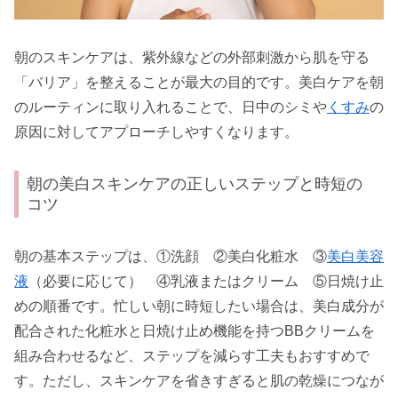
朝のスキンケアは、紫外線などの外部刺激から肌を守る
「バリア」を整えることが最大の目的です。美白ケアを朝
のルーティンに取り入れることで、日中のシミや
くすみ
の
原因に対してアプローチしやすくなります。
朝の美白スキンケアの正しいステップと時短の
コツ
朝の基本ステップは、①洗顔 ②美白化粧水 ③
美白美容
液
（必要に応じて） ④乳液またはクリーム ⑤日焼け止
めの順番です。忙しい朝に時短したい場合は、美白成分が
配合された化粧水と日焼け止め機能を持つBBクリームを
組み合わせるなど、ステップを減らす工夫もおすすめで
す。ただし、スキンケアを省きすぎると肌の乾燥につなが