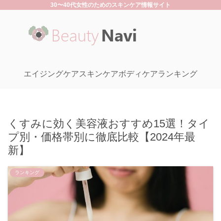
30〜40代女性のためのスキンケア情報サイト
エイジングケア
スキンケア
ボディケア
ランキング
くすみに効く美容液おすすめ15選！タイ
プ別・価格帯別に徹底比較【2024年最
新】
ランキング