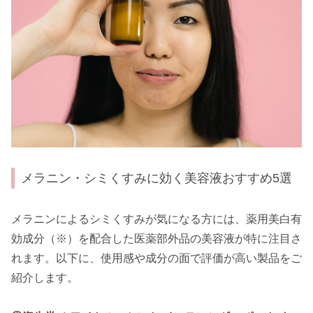
メラニン・シミくすみに効く美容液おすすめ5選
メラニンによるシミくすみが気になる方には、薬用美白有
効成分（※）を配合した医薬部外品の美容液が特に注目さ
れます。以下に、使用感や成分の面で評価が高い製品をご
紹介します。