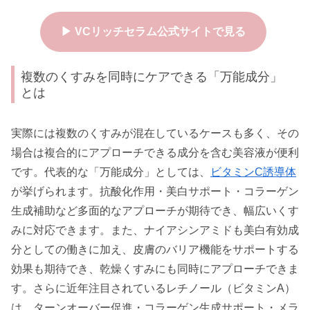
▶ VCリッチセラム公式サイトで見る
複数のくすみを同時にケアできる「万能成分」
とは
実際には複数のくすみが混在しているケースも多く、その
場合は複合的にアプローチできる成分を含む美容液が便利
です。代表的な「万能成分」としては、
ビタミンC誘導体
が挙げられます。抗酸化作用・美白サポート・コラーゲン
生成補助など多面的なアプローチが期待でき、幅広いくす
みに対応できます。また、ナイアシンアミドも美白有効成
分としての働きに加え、皮膚のバリア機能をサポートする
効果も期待でき、乾燥くすみにも同時にアプローチできま
す。さらに近年注目されているレチノール（ビタミンA）
は、ターンオーバー促進・コラーゲン生成サポート・メラ