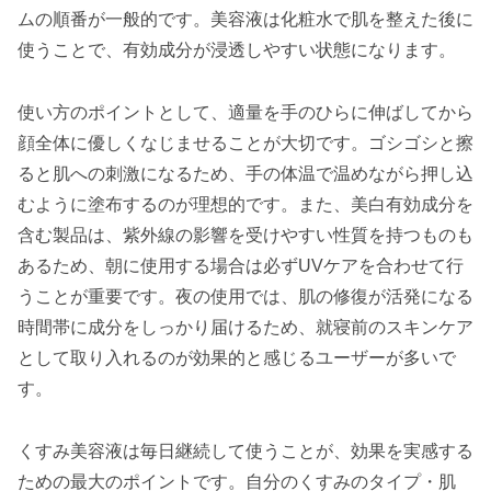
ムの順番が一般的です。美容液は化粧水で肌を整えた後に
使うことで、有効成分が浸透しやすい状態になります。
使い方のポイントとして、適量を手のひらに伸ばしてから
顔全体に優しくなじませることが大切です。ゴシゴシと擦
ると肌への刺激になるため、手の体温で温めながら押し込
むように塗布するのが理想的です。また、美白有効成分を
含む製品は、紫外線の影響を受けやすい性質を持つものも
あるため、朝に使用する場合は必ずUVケアを合わせて行
うことが重要です。夜の使用では、肌の修復が活発になる
時間帯に成分をしっかり届けるため、就寝前のスキンケア
として取り入れるのが効果的と感じるユーザーが多いで
す。
くすみ美容液は毎日継続して使うことが、効果を実感する
ための最大のポイントです。自分のくすみのタイプ・肌