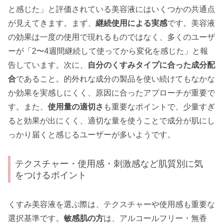
と感じた」と評価されている美容液にはいくつかの共通点
が見えてきます。まず、
継続使用による実感
です。美容液
の効果は一度の使用で現れるものではなく、多くのユーザ
ーが「2〜4週間継続して使ってから変化を感じた」と報
告しています。次に、
自分のくすみタイプに合った成分配
合
であること。的外れな成分の製品を使い続けてもなかな
か効果を実感しにくく、原因に合ったアプローチが重要で
す。また、
使用量の適切さ
も重要なポイントで、少量すぎ
ると効果が出にくく、適切な量を使うことで成分が肌にし
っかり届くと感じるユーザーが多いようです。
テクスチャー・使用感・刺激感など肌質別に気
をつけるポイント
くすみ美容液を選ぶ際は、テクスチャーや使用感も重要な
選択基準です。
敏感肌の方
は、アルコールフリー・無香