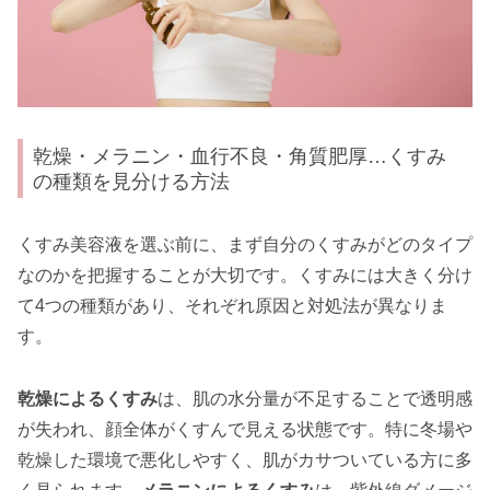
乾燥・メラニン・血行不良・角質肥厚…くすみ
の種類を見分ける方法
くすみ美容液を選ぶ前に、まず自分のくすみがどのタイプ
なのかを把握することが大切です。くすみには大きく分け
て4つの種類があり、それぞれ原因と対処法が異なりま
す。
乾燥によるくすみ
は、肌の水分量が不足することで透明感
が失われ、顔全体がくすんで見える状態です。特に冬場や
乾燥した環境で悪化しやすく、肌がカサついている方に多