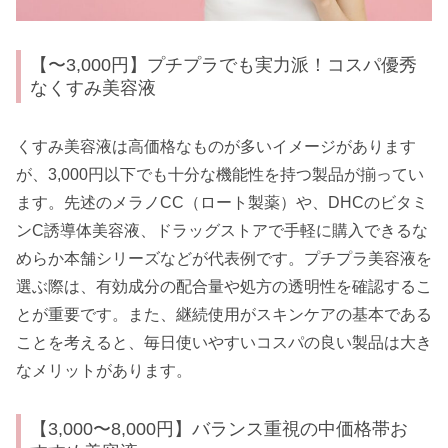
【〜3,000円】プチプラでも実力派！コスパ優秀
なくすみ美容液
くすみ美容液は高価格なものが多いイメージがあります
が、3,000円以下でも十分な機能性を持つ製品が揃ってい
ます。先述のメラノCC（ロート製薬）や、DHCのビタミ
ンC誘導体美容液、ドラッグストアで手軽に購入できるな
めらか本舗シリーズなどが代表例です。プチプラ美容液を
選ぶ際は、有効成分の配合量や処方の透明性を確認するこ
とが重要です。また、継続使用がスキンケアの基本である
ことを考えると、毎日使いやすいコスパの良い製品は大き
なメリットがあります。
【3,000〜8,000円】バランス重視の中価格帯お