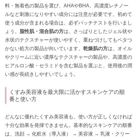
料・無着色の製品を選び、AHAやBHA、高濃度レチノー
ルなど刺激になりやすい成分には注意が必要です。初めて
使う成分が含まれる場合は、必ずパッチテストを行いまし
ょう。
脂性肌・混合肌の方
は、さっぱりとしたジェル状や
水状のテクスチャーが使いやすく、重ねづけしてもベタつ
かない処方の製品が向いています。
乾燥肌の方
は、オイル
やクリームに近い濃厚なテクスチャーの製品や、高濃度の
ヒアルロン酸・セラミドを含む製品を選ぶと、使用後の潤
い感が長続きしやすいでしょう。
くすみ美容液を最大限に活かすスキンケアの順
番と使い方
どんなに優れたくすみ美容液も、使い方が正しくなければ
十分な効果を発揮できません。基本的なスキンケアの順番
は、洗顔 → 化粧水（導入液） → 美容液 → 乳液・クリー