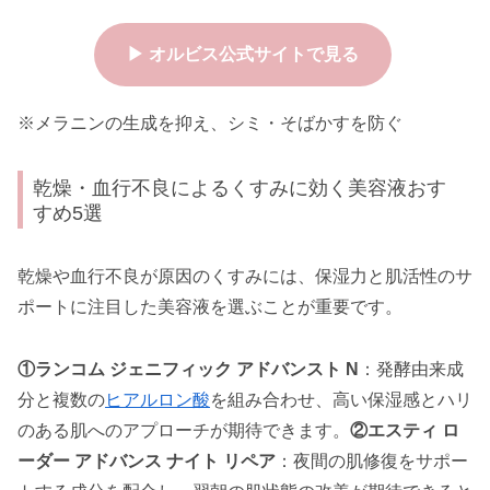
▶ オルビス公式サイトで見る
※メラニンの生成を抑え、シミ・そばかすを防ぐ
乾燥・血行不良によるくすみに効く美容液おす
すめ5選
乾燥や血行不良が原因のくすみには、保湿力と肌活性のサ
ポートに注目した美容液を選ぶことが重要です。
①ランコム ジェニフィック アドバンスト N
：発酵由来成
分と複数の
ヒアルロン酸
を組み合わせ、高い保湿感とハリ
のある肌へのアプローチが期待できます。
②エスティ ロ
ーダー アドバンス ナイト リペア
：夜間の肌修復をサポー