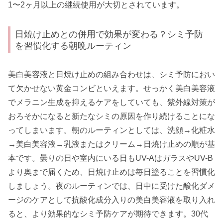
1〜2ヶ月以上の継続使用が大切とされています。
日焼け止めとの併用で効果が変わる？シミ予防
を習慣化する朝晩ルーティン
美白美容液と日焼け止めの組み合わせは、シミ予防におい
て欠かせない黄金コンビといえます。せっかく美白美容液
でメラニン生成を抑えるケアをしていても、紫外線対策が
おろそかになると新たなシミの原因を作り続けることにな
ってしまいます。朝のルーティンとしては、洗顔→化粧水
→美白美容液→乳液またはクリーム→日焼け止めの順が基
本です。曇りの日や室内にいる日もUV-AはガラスやUV-B
より奥まで届くため、日焼け止めは毎日塗ることを習慣化
しましょう。夜のルーティンでは、日中に受けた酸化ダメ
ージのケアとして抗酸化成分入りの美白美容液を取り入れ
ると、より効果的なシミ予防ケアが期待できます。30代