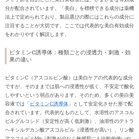
分が配合されています。「美白」を標榜できる成分は薬機
法上で定められており、製品選びの際にはこれらの成分に
注目することが大切です。ここでは代表的な美白有効成分
をわかりやすく解説します。
ビタミンC誘導体：種類ごとの浸透力・刺激・効
果の違い
ビタミンC（アスコルビン酸）は美白ケアの代表的な成分
ですが、そのままでは肌への浸透性が低く、不安定で酸化
しやすいという弱点があります。そのため、多くの美白美
容液では「
ビタミンC誘導体
」として安定化させた形で配
合されています。代表的なものとして、水溶性のアスコル
ビルグルコシド（安定性が高く低刺激）、油溶性のテトラ
ヘキシルデカン酸アスコルビル（浸透性が高い）、リン酸
アスコルビルMg（刺激が少なく敏感肌にも比較的使いや