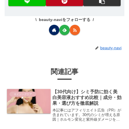
beauty-naviをフォローする
beauty-navi
関連記事
【30代向け】シミ予防に効く美
エイジングケア
白美容液おすすめ比較｜成分・効
果・選び方を徹底解説
本記事にはアフィリエイト広告（PR）が
含まれています。30代のシミが増える原
因｜ホルモン変化と紫外線ダメージを知
ろう「最近、シミが増えてきた気がす
る…」と感じる30代の方は多いのではな