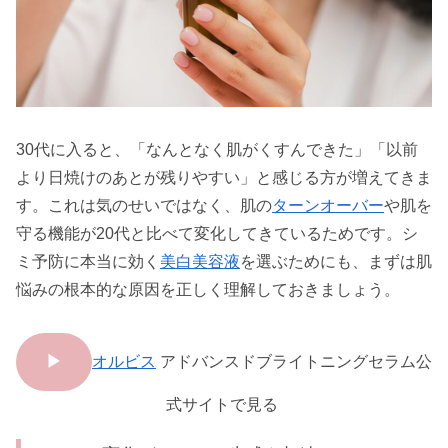
30代に入ると、「なんとなく肌がくすんできた」「以前
より日焼けのあとが残りやすい」と感じる方が増えてきま
す。これは気のせいではなく、肌の
ターンオーバー
や肌を
守る機能が20代と比べて変化してきているためです。シ
ミ予防に本当に効く
美白美容液
を選ぶためにも、まずは肌
悩みの根本的な原因を正しく理解しておきましょう。
▶
オルビス
アドバンスドブライトニングセラム公
式サイトで見る