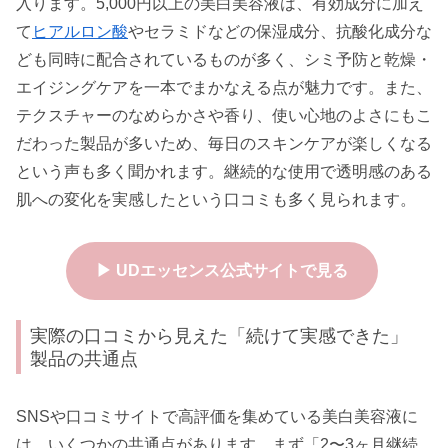
入ります。5,000円以上の美白美容液は、有効成分に加え
て
ヒアルロン酸
やセラミドなどの保湿成分、抗酸化成分な
ども同時に配合されているものが多く、シミ予防と乾燥・
エイジングケアを一本でまかなえる点が魅力です。また、
テクスチャーのなめらかさや香り、使い心地のよさにもこ
だわった製品が多いため、毎日のスキンケアが楽しくなる
という声も多く聞かれます。継続的な使用で透明感のある
肌への変化を実感したという口コミも多く見られます。
▶ UDエッセンス公式サイトで見る
実際の口コミから見えた「続けて実感できた」
製品の共通点
SNSや口コミサイトで高評価を集めている美白美容液に
は、いくつかの共通点があります。まず「2〜3ヶ月継続