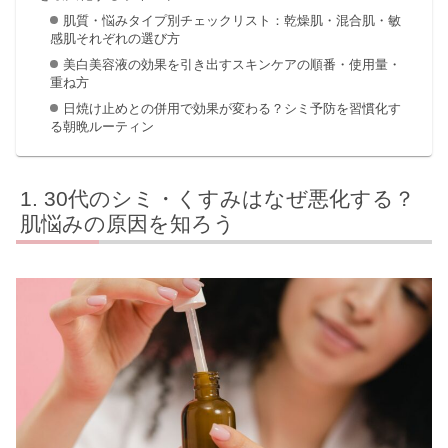
肌質・悩みタイプ別チェックリスト：乾燥肌・混合肌・敏
感肌それぞれの選び方
美白美容液の効果を引き出すスキンケアの順番・使用量・
重ね方
日焼け止めとの併用で効果が変わる？シミ予防を習慣化す
る朝晩ルーティン
30代のシミ・くすみはなぜ悪化する？
肌悩みの原因を知ろう