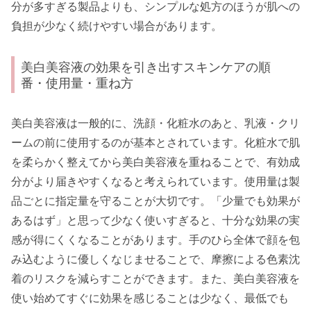
分が多すぎる製品よりも、シンプルな処方のほうが肌への
負担が少なく続けやすい場合があります。
美白美容液の効果を引き出すスキンケアの順
番・使用量・重ね方
美白美容液は一般的に、洗顔・化粧水のあと、乳液・クリ
ームの前に使用するのが基本とされています。化粧水で肌
を柔らかく整えてから美白美容液を重ねることで、有効成
分がより届きやすくなると考えられています。使用量は製
品ごとに指定量を守ることが大切です。「少量でも効果が
あるはず」と思って少なく使いすぎると、十分な効果の実
感が得にくくなることがあります。手のひら全体で顔を包
み込むように優しくなじませることで、摩擦による色素沈
着のリスクを減らすことができます。また、美白美容液を
使い始めてすぐに効果を感じることは少なく、最低でも