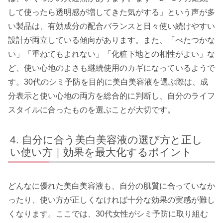
して使ったら透明感が増してきた気がする」という声が多
い製品は、有効成分の配合バランスと日々使い続けやすい
設計が両立している傾向があります。また、「べたつかな
い」「重ねてもよれない」「化粧下地との相性がよい」な
ど、使い心地のよさも継続使用のカギになっているようで
す。30代のシミ予防を目的に美白美容液を選ぶ際は、成
分表示と使い心地の両方を総合的に判断し、自分のライフ
スタイルに合ったものを選ぶことが大切です。
自分に合う美白美容液の選び方と正し
い使い方｜効果を最大化するポイント
どんなに優れた美白美容液も、自分の肌質に合っていなか
ったり、使い方が正しくなければ十分な効果の実感が難し
くなります。ここでは、30代女性がシミ予防に取り組む