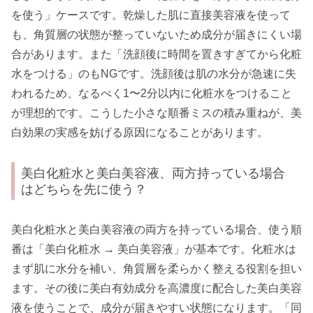
を使う」ケースです。乾燥した肌に直接美容液を使って
も、角質層の状態が整っていないため成分が届きにくい場
合があります。また「洗顔後に時間を置きすぎてから化粧
水をつける」のもNGです。洗顔後は肌の水分が急速に失
われるため、なるべく1〜2分以内に化粧水をつけること
が理想的です。こうした小さな順番ミスの積み重ねが、美
白効果の実感を妨げる原因になることがあります。
美白化粧水と美白美容液、両方持っている場合
はどちらを先に使う？
美白化粧水と美白美容液の両方を持っている場合、使う順
番は「美白化粧水 → 美白美容液」が基本です。化粧水は
まず肌に水分を補い、角質層を柔らかく整える役割を担い
ます。その後に美白有効成分を高濃度に配合した美白美容
液を使うことで、成分が届きやすい状態になります。「同