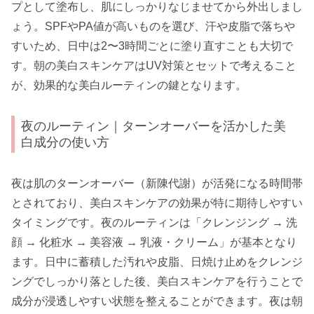
プとして塗布し、肌にしっかりなじませてから外出しまし
ょう。SPFやPA値が高いものを選び、汗や皮脂で落ちや
すいため、日中は2〜3時間ごとに塗り直すことも大切で
す。朝の美白スキンケアはUV対策とセットで考えること
が、効果的な美白ルーティンの鍵となります。
夜のルーティン｜ターンオーバーを活かした美
白成分の使い方
夜は肌のターンオーバー（新陳代謝）が活発になる時間帯
とされており、美白スキンケアの効果が特に期待しやすい
タイミングです。夜のルーティンは「クレンジング → 洗
顔 → 化粧水 → 美容液 → 乳液・クリーム」が基本となり
ます。日中に蓄積した汚れや皮脂、日焼け止めをクレンジ
ングでしっかり落とした後、美白スキンケアを行うことで
成分が浸透しやすい状態を整えることができます。夜は朝