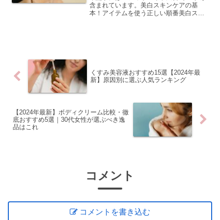
含まれています。美白スキンケアの基
本！アイテムを使う正しい順番美白スキ
ンケアを毎日続けているのに、なかなか
効果を実感できないと感じている方は、
もしかしたらアイテムを使う順番が適切
でない可能性があります。...
くすみ美容液おすすめ15選【2024年最
新】原因別に選ぶ人気ランキング
【2024年最新】ボディクリーム比較・徹
底おすすめ5選｜30代女性が選ぶべき逸
品はこれ
コメント
コメントを書き込む