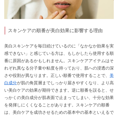
スキンケアの順番が美白効果に影響する理由
美白スキンケアを毎日続けているのに「なかなか効果を実
感できない」と感じている方は、もしかしたら使用する順
番に原因があるかもしれません。スキンケアアイテムはそ
れぞれ異なる分子量や粘度を持っており、肌への浸透の深
さや役割が異なります。正しい順番で使用することで、
美
白成分
が肌の角質層までしっかり届きやすくなり、より高
い美白ケアの効果が期待できます。逆に順番を誤ると、せ
っかくの美白成分が肌表面で止まってしまい、十分な効果
を発揮しにくくなることがあります。スキンケアの順番
は、美白ケアを成功させるための基本中の基本といえるで