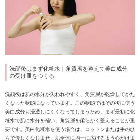
洗顔後はまず化粧水｜角質層を整えて美白成分
の受け皿をつくる
洗顔後は肌の水分が失われやすく、角質層が乾燥してかた
くなった状態になっています。この状態ではその後に使う
美白成分も浸透しにくくなってしまうため、まず最初に化
粧水で肌に水分を補い、角質層を柔らかく整えることが重
要です。美白化粧水を使う場合は、コットンまたは手のひ
らで優しくなじませ、肌全体に均一に広げるよう心がけま