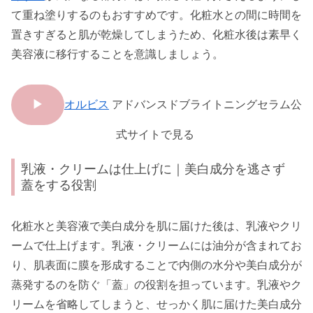
て重ね塗りするのもおすすめです。化粧水との間に時間を
置きすぎると肌が乾燥してしまうため、化粧水後は素早く
美容液に移行することを意識しましょう。
▶
オルビス
アドバンスドブライトニングセラム公
式サイトで見る
乳液・クリームは仕上げに｜美白成分を逃さず
蓋をする役割
化粧水と美容液で美白成分を肌に届けた後は、乳液やクリ
ームで仕上げます。乳液・クリームには油分が含まれてお
り、肌表面に膜を形成することで内側の水分や美白成分が
蒸発するのを防ぐ「蓋」の役割を担っています。乳液やク
リームを省略してしまうと、せっかく肌に届けた美白成分