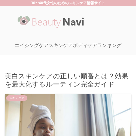
30〜40代女性のためのスキンケア情報サイト
エイジングケア
スキンケア
ボディケア
ランキング
美白スキンケアの正しい順番とは？効果
を最大化するルーティン完全ガイド
スキンケア