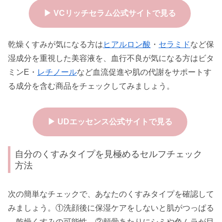
▶ VCリッチセラム公式サイトで見る
乾燥くすみが気になる方は
ヒアルロン酸
・
セラミド
など保
湿成分を重視した美容液を、血行不良が気になる方はビタ
ミンE・
レチノール
など血流促進や肌の代謝をサポートす
る成分を含む商品をチェックしてみましょう。
▶ UDエッセンス公式サイトで見る
自分のくすみタイプを見極めるセルフチェック
方法
次の簡単なチェックで、あなたのくすみタイプを確認して
みましょう。①洗顔後に保湿ケアをしないと肌がつっぱる
→乾燥くすみの可能性。②頬骨あたりにシミや色ムラが目