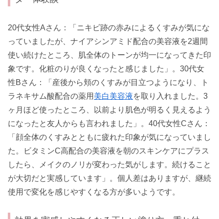
20代女性Aさん：「ニキビ跡の赤みによるくすみが気にな
っていましたが、ナイアシンアミド配合の美容液を2週間
使い続けたところ、肌全体のトーンが均一になってきた印
象です。化粧のりが良くなったと感じました」。30代女
性Bさん：「産後から頬のくすみが目立つようになり、ト
ラネキサム酸配合の薬用
美白美容液
を取り入れました。3
ヶ月ほど使ったところ、以前より肌色が明るく見えるよう
になったと友人からも言われました」。40代女性Cさん：
「顔全体のくすみとともに疲れた印象が気になっていまし
た。ビタミンC高配合の美容液を朝のスキンケアにプラス
したら、メイクのノリが変わった気がします。続けること
が大切だと実感しています」。個人差はありますが、継続
使用で変化を感じやすくなる方が多いようです。