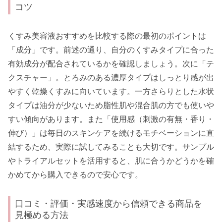
コツ
くすみ美容液おすすめを比較する際の最初のポイントは
「成分」です。前述の通り、自分のくすみタイプに合った
有効成分が配合されているかを確認しましょう。次に「テ
クスチャー」。とろみのある濃厚タイプはしっとり感が出
やすく乾燥くすみに向いています。一方さらりとした水状
タイプは油分が少ないため脂性肌や混合肌の方でも使いや
すい傾向があります。また「使用感（刺激の有無・香り・
伸び）」は毎日のスキンケアを続けるモチベーションに直
結するため、実際に試してみることも大切です。サンプル
やトライアルセットを活用すると、肌に合うかどうかを確
かめてから購入できるので安心です。
口コミ・評価・実感速度から信頼できる商品を
見極める方法