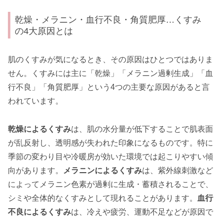
乾燥・メラニン・血行不良・角質肥厚…くすみ
の4大原因とは
肌のくすみが気になるとき、その原因はひとつではありま
せん。くすみには主に「乾燥」「メラニン過剰生成」「血
行不良」「角質肥厚」という4つの主要な原因があると言
われています。
乾燥によるくすみ
は、肌の水分量が低下することで肌表面
が乱反射し、透明感が失われた印象になるものです。特に
季節の変わり目や冷暖房が効いた環境では起こりやすい傾
向があります。
メラニンによるくすみ
は、紫外線刺激など
によってメラニン色素が過剰に生成・蓄積されることで、
シミや全体的なくすみとして現れることがあります。
血行
不良によるくすみ
は、冷えや疲労、運動不足などが原因で