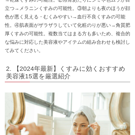
立つ→メラニンくすみの可能性。③朝よりも夜のほうが顔
色が悪く見える・むくみやすい→血行不良くすみの可能
性。④肌表面がザラザラしていて化粧のりが悪い→角質肥
厚くすみの可能性。複数当てはまる方も多いため、複合的
な悩みに対応した美容液やアイテムの組み合わせも検討し
てみてください。
【2024年最新】くすみに効くおすすめ
美容液15選を厳選紹介