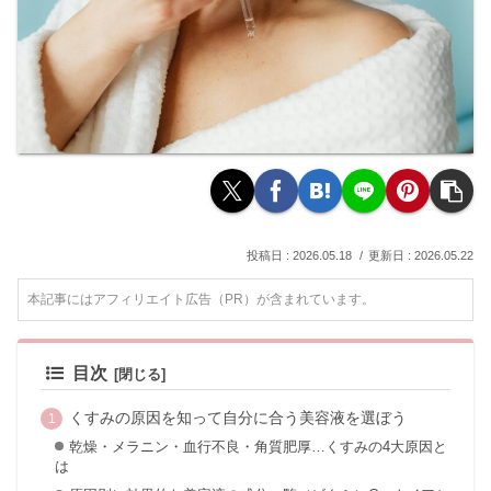
2026.05.18
2026.05.22
本記事にはアフィリエイト広告（PR）が含まれています。
目次
くすみの原因を知って自分に合う美容液を選ぼう
乾燥・メラニン・血行不良・角質肥厚…くすみの4大原因と
は