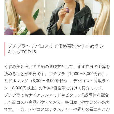
プチプラ〜デパコスまで価格帯別おすすめラン
キングTOP15
くすみ美容液おすすめの選び方として、まず自分の予算を
決めることが重要です。プチプラ（1,000〜3,000円台）、
ミドルレンジ（3,000〜8,000円台）、デパコス・高級ライ
ン（8,000円以上）の3つの価格帯に分けて紹介します。
プチプラでもナイアシンアミドやビタミンC誘導体を配合
した高コスパ商品が増えており、毎日続けやすいのが魅力
です。一方、デパコスはテクスチャーや香りの質にもこだ