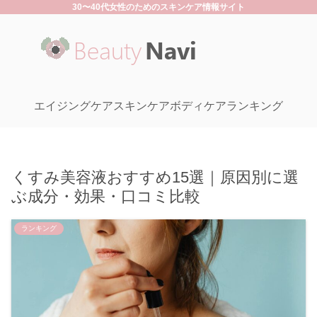
30〜40代女性のためのスキンケア情報サイト
エイジングケア
スキンケア
ボディケア
ランキング
くすみ美容液おすすめ15選｜原因別に選
ぶ成分・効果・口コミ比較
ランキング