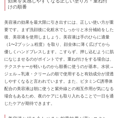
効果を実感しやすくなる正しい塗り方・重ね付
けの順番
美容液の効果を最大限に引き出すには、正しい使い方が重
要です。まず洗顔後に化粧水でしっかりと水分補給をした
後、美容液を使用しましょう。美容液は手のひらに適量
（1〜2プッシュ程度）を取り、顔全体に薄く広げてから
優しくハンドプレスします。こすらず、押し込むように肌
になじませるのがポイントです。重ね付けをする場合は、
テクスチャーが軽いものから順番に使うのが基本。水状→
ジェル→乳液・クリームの順で使用すると有効成分が浸透
しやすくなると言われています。また、ビタミンC誘導体
配合の美容液は朝に使うと紫外線との相互作用が気になる
場合もあるため、夜のケアにも取り入れることで一日を通
じたケアが期待できます。