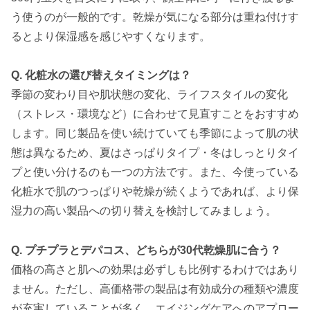
う使うのが一般的です。乾燥が気になる部分は重ね付けす
るとより保湿感を感じやすくなります。
Q. 化粧水の選び替えタイミングは？
季節の変わり目や肌状態の変化、ライフスタイルの変化
（ストレス・環境など）に合わせて見直すことをおすすめ
します。同じ製品を使い続けていても季節によって肌の状
態は異なるため、夏はさっぱりタイプ・冬はしっとりタイ
プと使い分けるのも一つの方法です。また、今使っている
化粧水で肌のつっぱりや乾燥が続くようであれば、より保
湿力の高い製品への切り替えを検討してみましょう。
Q. プチプラとデパコス、どちらが30代乾燥肌に合う？
価格の高さと肌への効果は必ずしも比例するわけではあり
ません。ただし、高価格帯の製品は有効成分の種類や濃度
が充実していることが多く、エイジングケアへのアプロー