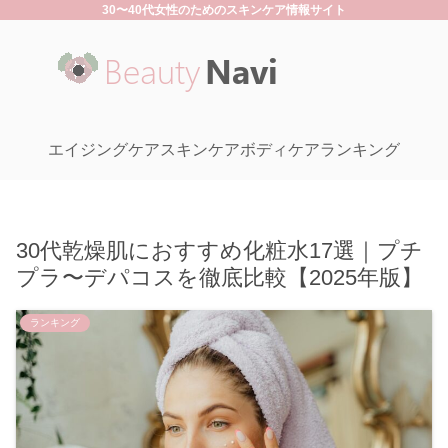
30〜40代女性のためのスキンケア情報サイト
エイジングケア
スキンケア
ボディケア
ランキング
30代乾燥肌におすすめ化粧水17選｜プチ
プラ〜デパコスを徹底比較【2025年版】
ランキング