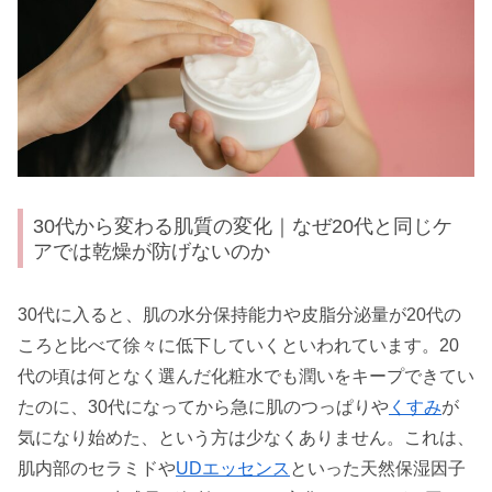
30代から変わる肌質の変化｜なぜ20代と同じケ
アでは乾燥が防げないのか
30代に入ると、肌の水分保持能力や皮脂分泌量が20代の
ころと比べて徐々に低下していくといわれています。20
代の頃は何となく選んだ化粧水でも潤いをキープできてい
たのに、30代になってから急に肌のつっぱりや
くすみ
が
気になり始めた、という方は少なくありません。これは、
肌内部のセラミドや
UDエッセンス
といった天然保湿因子