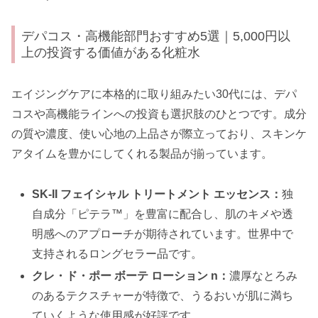
デパコス・高機能部門おすすめ5選｜5,000円以
上の投資する価値がある化粧水
エイジングケアに本格的に取り組みたい30代には、デパ
コスや高機能ラインへの投資も選択肢のひとつです。成分
の質や濃度、使い心地の上品さが際立っており、スキンケ
アタイムを豊かにしてくれる製品が揃っています。
SK-II フェイシャル トリートメント エッセンス：
独
自成分「ピテラ™」を豊富に配合し、肌のキメや透
明感へのアプローチが期待されています。世界中で
支持されるロングセラー品です。
クレ・ド・ポー ボーテ ローション n：
濃厚なとろみ
のあるテクスチャーが特徴で、うるおいが肌に満ち
ていくような使用感が好評です。