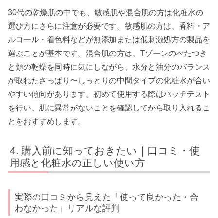
30代の乾燥肌の中でも、敏感肌や混合肌の方は化粧水の
選び方にさらに注意が必要です。敏感肌の方は、香料・ア
ルコール・着色料などが無添加または低刺激処方の製品を
選ぶことが基本です。混合肌の方は、Tゾーンのべたつき
と頬の乾燥を同時に気にしながら、水分と油分のバランス
が取れたさっぱり〜しっとりの中間タイプの化粧水が合い
やすい傾向があります。初めて使用する際はパッチテスト
を行い、肌に異常がないことを確認してから取り入れるこ
とをおすすめします。
購入前に知っておきたい｜口コミ・使
用感と化粧水の正しい使い方
実際の口コミから見えた「使って良かった・合
わなかった」リアルな評判