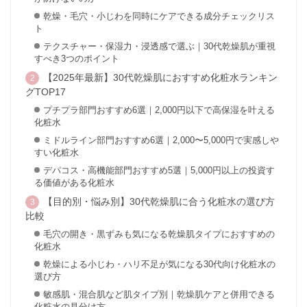
乾燥・毛穴・小じわを同時にケアできる成分チェックリス
ト
テクスチャー・保湿力・浸透感で選ぶ｜30代乾燥肌が重視
すべき3つのポイント
【2025年最新】30代乾燥肌におすすめ化粧水ランキン
グTOP17
プチプラ部門おすすめ6選｜2,000円以下で高保湿を叶える
化粧水
ミドルライン部門おすすめ6選｜2,000〜5,000円で実感しや
すい化粧水
デパコス・高機能部門おすすめ5選｜5,000円以上の投資す
る価値がある化粧水
【目的別・悩み別】30代乾燥肌に合う化粧水の選び方
比較
毛穴の開き・黒ずみも気になる乾燥肌タイプにおすすめの
化粧水
乾燥による小じわ・ハリ不足が気になる30代向け化粧水の
選び方
敏感肌・混合肌など肌タイプ別｜乾燥肌ケアと併用できる
化粧水の見分け方