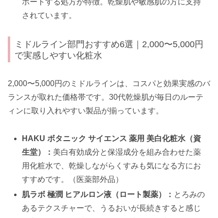
ポートする処方が特徴。乾燥肌や敏感肌の方に支持
されています。
ミドルライン部門おすすめ6選｜2,000〜5,000円
で実感しやすい化粧水
2,000〜5,000円のミドルラインは、コスパと効果実感のバ
ランスが取れた価格帯です。30代乾燥肌が毎日のルーテ
ィンに取り入れやすい製品が揃っています。
HAKU ボタニック サイエンス 薬用 美白化粧水（資
生堂）：
美白有効成分と保湿成分を組み合わせた薬
用化粧水で、乾燥しながらくすみも気になる方にお
すすめです。（医薬部外品）
肌ラボ 極潤 ヒアルロン液（ロート製薬）：
とろみの
あるテクスチャーで、うるおいが長続きすると感じ