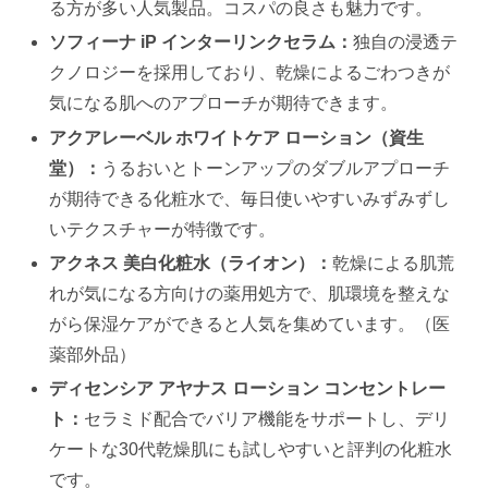
る方が多い人気製品。コスパの良さも魅力です。
ソフィーナ iP インターリンクセラム：
独自の浸透テ
クノロジーを採用しており、乾燥によるごわつきが
気になる肌へのアプローチが期待できます。
アクアレーベル ホワイトケア ローション（資生
堂）：
うるおいとトーンアップのダブルアプローチ
が期待できる化粧水で、毎日使いやすいみずみずし
いテクスチャーが特徴です。
アクネス 美白化粧水（ライオン）：
乾燥による肌荒
れが気になる方向けの薬用処方で、肌環境を整えな
がら保湿ケアができると人気を集めています。（医
薬部外品）
ディセンシア アヤナス ローション コンセントレー
ト：
セラミド配合でバリア機能をサポートし、デリ
ケートな30代乾燥肌にも試しやすいと評判の化粧水
です。