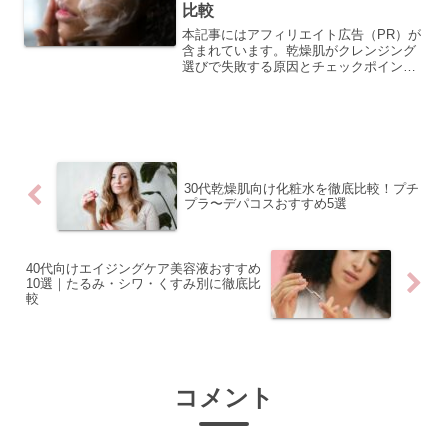
比較
本記事にはアフィリエイト広告（PR）が
含まれています。乾燥肌がクレンジング
選びで失敗する原因とチェックポイント
クレンジングで乾燥が悪化するのはな
ぜ？肌バリアとの関係乾燥肌の方がクレ
ンジング後につっぱりや乾燥を感じる主
な原因は、肌のバリア機能...
30代乾燥肌向け化粧水を徹底比較！プチ
プラ〜デパコスおすすめ5選
40代向けエイジングケア美容液おすすめ
10選｜たるみ・シワ・くすみ別に徹底比
較
コメント