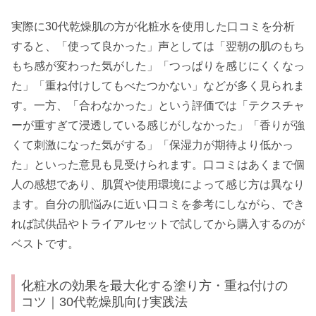
実際に30代乾燥肌の方が化粧水を使用した口コミを分析
すると、「使って良かった」声としては「翌朝の肌のもち
もち感が変わった気がした」「つっぱりを感じにくくなっ
た」「重ね付けしてもべたつかない」などが多く見られま
す。一方、「合わなかった」という評価では「テクスチャ
ーが重すぎて浸透している感じがしなかった」「香りが強
くて刺激になった気がする」「保湿力が期待より低かっ
た」といった意見も見受けられます。口コミはあくまで個
人の感想であり、肌質や使用環境によって感じ方は異なり
ます。自分の肌悩みに近い口コミを参考にしながら、でき
れば試供品やトライアルセットで試してから購入するのが
ベストです。
化粧水の効果を最大化する塗り方・重ね付けの
コツ｜30代乾燥肌向け実践法