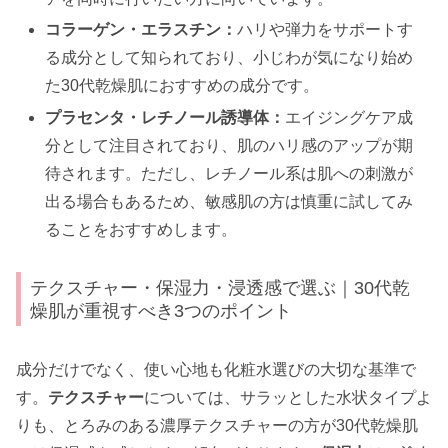
コラーゲン・エラスチン：
ハリや弾力をサポートす
る成分として知られており、小じわが気になり始め
た30代乾燥肌におすすめの成分です。
プラセンタ・レチノール誘導体：
エイジングケア成
分として注目されており、肌のハリ感のアップが期
待されます。ただし、レチノール系は肌への刺激が
出る場合もあるため、敏感肌の方は慎重に試してみ
ることをおすすめします。
テクスチャー・保湿力・浸透感で選ぶ｜30代乾
燥肌が重視すべき3つのポイント
成分だけでなく、使い心地も化粧水選びの大切な基準で
す。
テクスチャー
については、サラッとした水状タイプよ
りも、とろみのある濃厚テクスチャーの方が30代乾燥肌