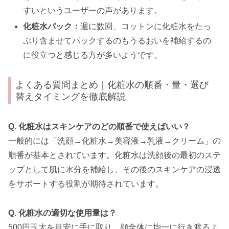
すいというユーザーの声があります。
化粧水パック：
週に数回、コットンに化粧水をたっ
ぷり含ませてパックするのもうるおいを補給するの
に役立つと感じる方が多いようです。
よくある質問まとめ｜化粧水の順番・量・選び
替えタイミングを徹底解説
Q. 化粧水はスキンケアのどの順番で使えばいい？
一般的には「洗顔→化粧水→美容液→乳液→クリーム」の
順番が基本とされています。化粧水は洗顔後の最初のステ
ップとして肌に水分を補給し、その後のスキンケアの浸透
をサポートする役割が期待されています。
Q. 化粧水の適切な使用量は？
500円玉大を目安に手に取り、顔全体に均一に行き渡るよ