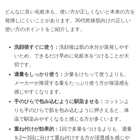
どんなに良い化粧水も、使い方が正しくないと本来の力を
発揮しにくいことがあります。30代乾燥肌向けの正しい
使い方のポイントをご紹介します。
洗顔後すぐに使う：
洗顔後は肌の水分が蒸発しやす
いため、できるだけ早めに化粧水をつけることが大
切です。
適量をしっかり使う：
少量をけちって使うよりも、
メーカーが推奨する量をたっぷり使う方が保湿感を
感じやすくなります。
手のひらで包み込むように馴染ませる：
コットンよ
りも手のひらで肌を包み込むように押さえると、体
温で馴染みやすくなると感じる方が多くいます。
重ね付けが効果的：
1回で多量をつけるよりも、適量
を2〜3回に分けて重ね付けする方が浸透感を感じや