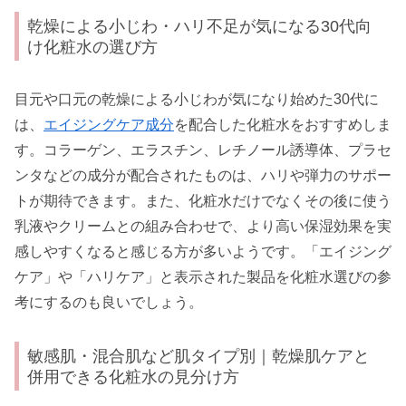
乾燥による小じわ・ハリ不足が気になる30代向
け化粧水の選び方
目元や口元の乾燥による小じわが気になり始めた30代に
は、
エイジングケア成分
を配合した化粧水をおすすめしま
す。コラーゲン、エラスチン、レチノール誘導体、プラセ
ンタなどの成分が配合されたものは、ハリや弾力のサポー
トが期待できます。また、化粧水だけでなくその後に使う
乳液やクリームとの組み合わせで、より高い保湿効果を実
感しやすくなると感じる方が多いようです。「エイジング
ケア」や「ハリケア」と表示された製品を化粧水選びの参
考にするのも良いでしょう。
敏感肌・混合肌など肌タイプ別｜乾燥肌ケアと
併用できる化粧水の見分け方