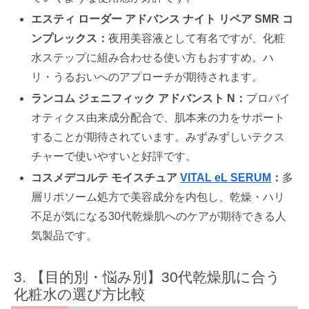
エスティ ローダー アドバンス ナイト リペア SMR コ
ンプレックス：
夜用美容液として有名ですが、化粧
水ステップに組み合わせる使い方もおすすめ。ハ
リ・うるおいへのアプローチが期待されます。
ランコム ジェニフィック アドバンスト N：
プロバイ
オティクス由来成分配合で、肌本来の力をサポート
することが期待されています。みずみずしいテクス
チャーで使いやすいと好評です。
コスメデコルテ モイスチュア
VITAL eL SERUM
：
多
層リポソーム処方で美容成分を内包し、乾燥・ハリ
不足が気になる30代乾燥肌へのケアが期待できる人
気製品です。
【目的別・悩み別】30代乾燥肌に合う
化粧水の選び方比較