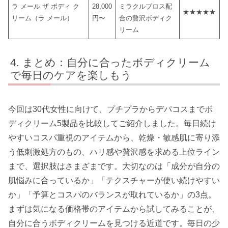
ラ メール ザ ボディ ク
28,000
ミラクルブロス配
★★★★★
リーム（ラ メール）
円〜
合の贅沢ボディク
リーム
まとめ：自分に合ったボディクリーム
で毎日のケアを楽しもう
今回は30代女性に向けて、プチプラからデパコスまでボ
ディクリーム5製品を比較してご紹介しました。毎日続け
やすいコスパ重視のアイテムから、乾燥・敏感肌に寄り添
う低刺激処方のもの、ハリ感や贅沢感を求める上位ライン
まで、選択肢はさまざまです。大切なのは「成分が自分の
肌悩みに合っているか」「テクスチャーが使い続けやすい
か」「予算とコスパのバランスが取れているか」の3点。
まずは気になる価格帯のアイテムから試してみることが、
自分に合うボディクリームを見つける近道です。毎日の少