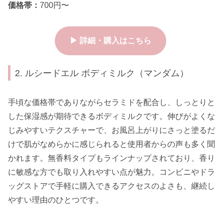
価格帯：
700円〜
▶ 詳細・購入はこちら
2. ルシードエル ボディミルク（マンダム）
手頃な価格帯でありながらセラミドを配合し、しっとりと
した保湿感が期待できるボディミルクです。伸びがよくな
じみやすいテクスチャーで、お風呂上がりにさっと塗るだ
けで肌がなめらかに感じられると使用者からの声も多く聞
かれます。無香料タイプもラインナップされており、香り
に敏感な方でも取り入れやすい点が魅力。コンビニやドラ
ッグストアで手軽に購入できるアクセスのよさも、継続し
やすい理由のひとつです。