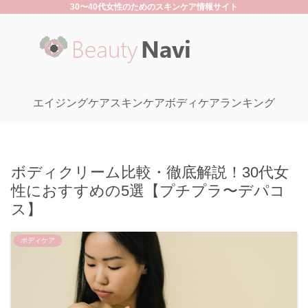
30〜40代女性のためのスキンケア情報サイト
エイジングケア
スキンケア
ボディケア
ランキング
ボディクリーム比較・徹底解説！30代女
性におすすめの5選【プチプラ〜デパコ
ス】
ボディケア