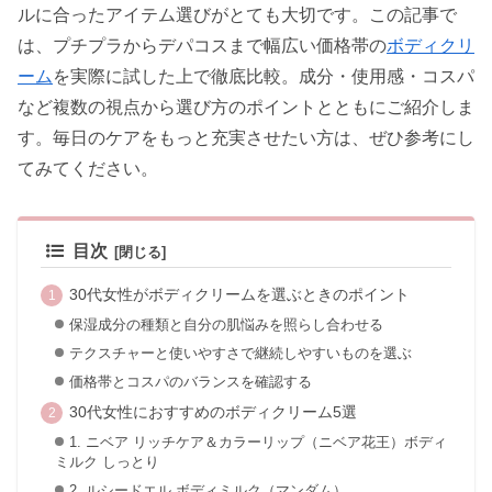
ルに合ったアイテム選びがとても大切です。この記事で
は、プチプラからデパコスまで幅広い価格帯の
ボディクリ
ーム
を実際に試した上で徹底比較。成分・使用感・コスパ
など複数の視点から選び方のポイントとともにご紹介しま
す。毎日のケアをもっと充実させたい方は、ぜひ参考にし
てみてください。
目次
30代女性がボディクリームを選ぶときのポイント
保湿成分の種類と自分の肌悩みを照らし合わせる
テクスチャーと使いやすさで継続しやすいものを選ぶ
価格帯とコスパのバランスを確認する
30代女性におすすめのボディクリーム5選
1. ニベア リッチケア＆カラーリップ（ニベア花王）ボディ
ミルク しっとり
2. ルシードエル ボディミルク（マンダム）