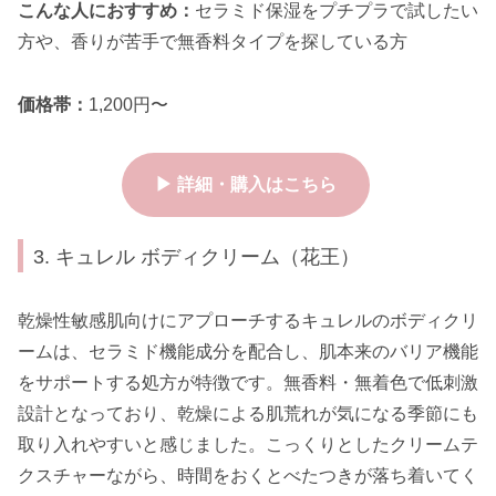
こんな人におすすめ：
セラミド保湿をプチプラで試したい
方や、香りが苦手で無香料タイプを探している方
価格帯：
1,200円〜
▶ 詳細・購入はこちら
3. キュレル ボディクリーム（花王）
乾燥性敏感肌向けにアプローチするキュレルのボディクリ
ームは、セラミド機能成分を配合し、肌本来のバリア機能
をサポートする処方が特徴です。無香料・無着色で低刺激
設計となっており、乾燥による肌荒れが気になる季節にも
取り入れやすいと感じました。こっくりとしたクリームテ
クスチャーながら、時間をおくとべたつきが落ち着いてく