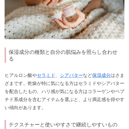
保湿成分の種類と自分の肌悩みを照らし合わせ
る
ヒアルロン酸や
セラミド
、
シアバター
など
保湿成分
はさま
ざまです。乾燥が特に気になる方はセラミドやシアバター
を配合したもの、ハリ感が気になる方はコラーゲンやペプ
チド系成分を含むアイテムを選ぶと、より満足感を得やす
い傾向があります。
テクスチャーと使いやすさで継続しやすいもの