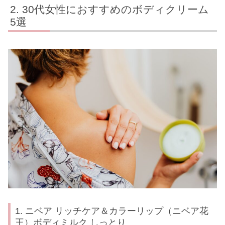
30代女性におすすめのボディクリーム
5選
1. ニベア リッチケア＆カラーリップ（ニベア花
王）ボディミルク しっとり