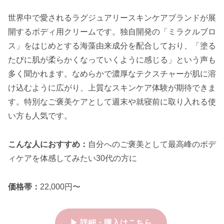
世界中で愛されるラグジュアリースキンケアブランドが展
開するボディ用クリームです。独自開発の「ミラクルブロ
ス」をはじめとする海藻由来成分を配合しており、「塗る
たびに肌が柔らかくなっていくように感じる」という声も
多く聞かれます。なめらかで濃厚なテクスチャーが肌に溶
け込むように広がり、上質なスキンケア体験が期待できま
す。特別なご褒美ケアとして週末や就寝前に取り入れる使
い方も人気です。
こんな人におすすめ：
自分へのご褒美として最高峰のボデ
ィケアを体感してみたい30代の方に
価格帯：
22,000円〜
▶ 詳細・購入はこちら