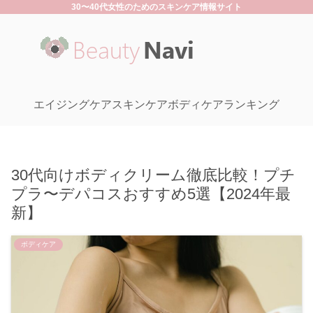
30〜40代女性のためのスキンケア情報サイト
エイジングケア
スキンケア
ボディケア
ランキング
30代向けボディクリーム徹底比較！プチ
プラ〜デパコスおすすめ5選【2024年最
新】
ボディケア