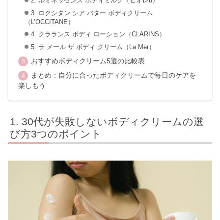
2. ルミネッセンス ボディミルク（ビオレu）
3. ロクシタン シア バター ボディクリーム
（L’OCCITANE）
4. クラランス ボディ ローション（CLARINS）
5. ラ メール ザ ボディ クリーム（La Mer）
おすすめボディクリーム5選の比較表
まとめ：自分に合ったボディクリームで毎日のケアを
楽しもう
30代が失敗しないボディクリームの選
び方3つのポイント