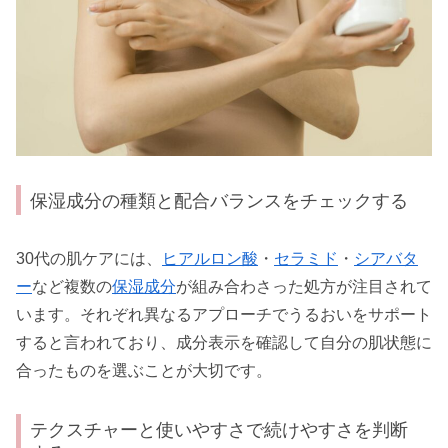
保湿成分の種類と配合バランスをチェックする
30代の肌ケアには、
ヒアルロン酸
・
セラミド
・
シアバタ
ー
など複数の
保湿成分
が組み合わさった処方が注目されて
います。それぞれ異なるアプローチでうるおいをサポート
すると言われており、成分表示を確認して自分の肌状態に
合ったものを選ぶことが大切です。
テクスチャーと使いやすさで続けやすさを判断