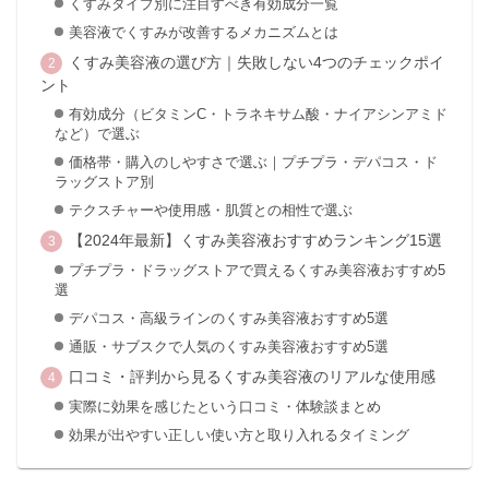
くすみタイプ別に注目すべき有効成分一覧
美容液でくすみが改善するメカニズムとは
くすみ美容液の選び方｜失敗しない4つのチェックポイ
ント
有効成分（ビタミンC・トラネキサム酸・ナイアシンアミド
など）で選ぶ
価格帯・購入のしやすさで選ぶ｜プチプラ・デパコス・ド
ラッグストア別
テクスチャーや使用感・肌質との相性で選ぶ
【2024年最新】くすみ美容液おすすめランキング15選
プチプラ・ドラッグストアで買えるくすみ美容液おすすめ5
選
デパコス・高級ラインのくすみ美容液おすすめ5選
通販・サブスクで人気のくすみ美容液おすすめ5選
口コミ・評判から見るくすみ美容液のリアルな使用感
実際に効果を感じたという口コミ・体験談まとめ
効果が出やすい正しい使い方と取り入れるタイミング