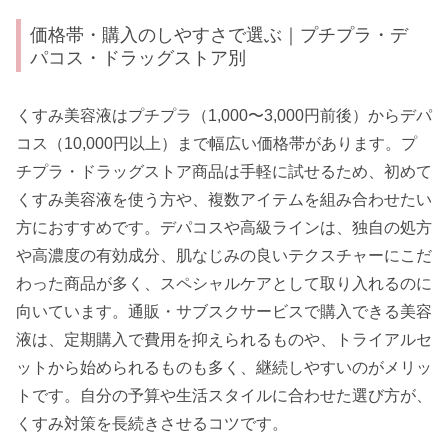
価格帯・購入のしやすさで選ぶ｜プチプラ・デ
パコス・ドラッグストア別
くすみ美容液はプチプラ（1,000〜3,000円前後）からデパ
コス（10,000円以上）まで幅広い価格帯があります。プ
チプラ・ドラッグストア商品は手軽に試せるため、初めて
くすみ美容液を使う方や、複数アイテムを組み合わせたい
方におすすめです。デパコスや高級ラインは、独自の処方
や高濃度の有効成分、肌なじみの良いテクスチャーにこだ
わった商品が多く、スペシャルケアとして取り入れるのに
向いています。通販・サブスクサービスで購入できる美容
液は、定期購入で費用を抑えられるものや、トライアルセ
ットから始められるものも多く、継続しやすいのがメリッ
トです。自分の予算や生活スタイルに合わせた選び方が、
くすみ対策を長続きさせるコツです。