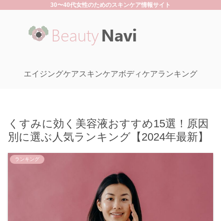
30〜40代女性のためのスキンケア情報サイト
エイジングケア
スキンケア
ボディケア
ランキング
くすみに効く美容液おすすめ15選！原因
別に選ぶ人気ランキング【2024年最新】
ランキング