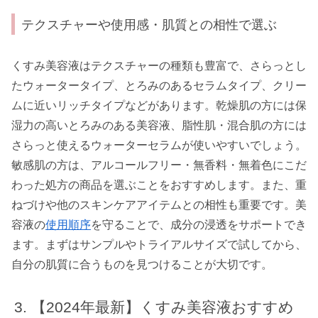
テクスチャーや使用感・肌質との相性で選ぶ
くすみ美容液はテクスチャーの種類も豊富で、さらっとし
たウォータータイプ、とろみのあるセラムタイプ、クリー
ムに近いリッチタイプなどがあります。乾燥肌の方には保
湿力の高いとろみのある美容液、脂性肌・混合肌の方には
さらっと使えるウォーターセラムが使いやすいでしょう。
敏感肌の方は、アルコールフリー・無香料・無着色にこだ
わった処方の商品を選ぶことをおすすめします。また、重
ねづけや他のスキンケアアイテムとの相性も重要です。美
容液の
使用順序
を守ることで、成分の浸透をサポートでき
ます。まずはサンプルやトライアルサイズで試してから、
自分の肌質に合うものを見つけることが大切です。
【2024年最新】くすみ美容液おすすめ