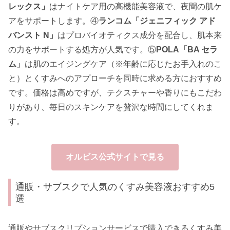
レックス」
はナイトケア用の高機能美容液で、夜間の肌ケ
アをサポートします。④
ランコム「ジェニフィック アド
バンスト N」
はプロバイオティクス成分を配合し、肌本来
の力をサポートする処方が人気です。⑤
POLA「BA セラ
ム」
は肌のエイジングケア（※年齢に応じたお手入れのこ
と）とくすみへのアプローチを同時に求める方におすすめ
です。価格は高めですが、テクスチャーや香りにもこだわ
りがあり、毎日のスキンケアを贅沢な時間にしてくれま
す。
オルビス公式サイトで見る
通販・サブスクで人気のくすみ美容液おすすめ5
選
通販やサブスクリプションサービスで購入できるくすみ美