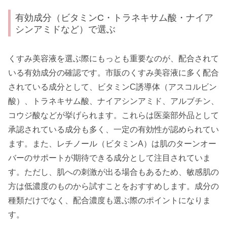
有効成分（ビタミンC・トラネキサム酸・ナイア
シンアミドなど）で選ぶ
くすみ美容液を選ぶ際にもっとも重要なのが、配合されて
いる有効成分の確認です。市販のくすみ美容液に多く配合
されている成分として、ビタミンC誘導体（アスコルビン
酸）、トラネキサム酸、ナイアシンアミド、アルブチン、
コウジ酸などが挙げられます。これらは医薬部外品として
承認されている成分も多く、一定の有効性が認められてい
ます。また、レチノール（ビタミンA）は肌のターンオー
バーのサポートが期待できる成分として注目されていま
す。ただし、肌への刺激が出る場合もあるため、敏感肌の
方は低濃度のものから試すことをおすすめします。成分の
種類だけでなく、配合濃度も選ぶ際のポイントになりま
す。