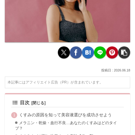
2026.06.18
本記事にはアフィリエイト広告（PR）が含まれています。
目次
くすみの原因を知って美容液選びを成功させよう
メラニン・乾燥・血行不良…あなたのくすみはどのタイ
プ？