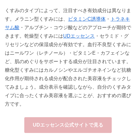
くすみのタイプによって、注目すべき有効成分は異なりま
す。メラニン型くすみには、
ビタミンC誘導体
・
トラネキ
サム酸
・アルブチン・コウジ酸などのアプローチが期待で
きます。乾燥型くすみには
UDエッセンス
・セラミド・グ
リセリンなどの保湿成分が有効です。血行不良型くすみに
はニールワン（レチノール）・ビタミンE・カフェインな
ど、肌のめぐりをサポートする成分が注目されています。
糖化型くすみにはカルノシンやエルゴチオネインなど抗糖
化作用が期待される成分が配合された美容液をチェックし
てみましょう。成分表示を確認しながら、自分のくすみタ
イプに合ったくすみ美容液を選ぶことが、おすすめの選び
方です。
UDエッセンス公式サイトで見る