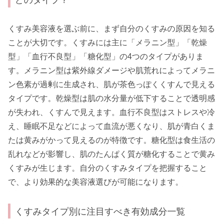
くすみ美容液を選ぶ前に、まず自分のくすみの原因を知る
ことが大切です。くすみには主に「メラニン型」「乾燥
型」「血行不良型」「糖化型」の4つのタイプがありま
す。メラニン型は紫外線ダメージや肌荒れによってメラニ
ン色素が過剰に生成され、肌が茶色っぽくくすんで見える
タイプです。乾燥型は肌の水分量が低下することで透明感
が失われ、くすんで見えます。血行不良型はストレスや冷
え、睡眠不足などによって血流が悪くなり、肌が青白くま
たは黄みがかって見えるのが特徴です。糖化型は食生活の
乱れなどが影響し、肌のたんぱく質が糖化することで黄み
くすみが生じます。自分のくすみタイプを把握すること
で、より効果的な美容液選びが可能になります。
くすみタイプ別に注目すべき有効成分一覧