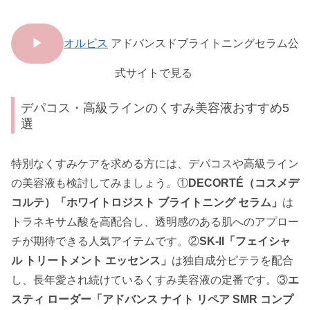
▶
オルビス
アドバンスドブライトニングセラム公
式サイトで見る
デパコス・高級ラインのくすみ美容液おすすめ5
選
特別なくすみケアを求める方には、デパコスや高級ライン
の美容液も検討してみましょう。①
DECORTÉ（コスメデ
コルテ）「ホワイトロジスト ブライトニング セラム」
は
トラネキサム酸を高配合し、透明感のある肌へのアプロー
チが期待できる人気アイテムです。②
SK-II「フェイシャ
ル トリートメント エッセンス」
は独自成分ピテラを配合
し、長年愛され続けているくすみ美容液の定番です。③
エ
スティ ローダー「アドバンス ナイト リペア SMR コンプ