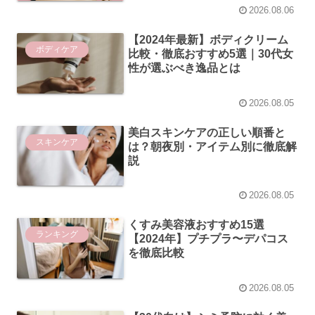
2026.08.06
【2024年最新】ボディクリーム
ボディケア
比較・徹底おすすめ5選｜30代女
性が選ぶべき逸品とは
2026.08.05
美白スキンケアの正しい順番と
スキンケア
は？朝夜別・アイテム別に徹底解
説
2026.08.05
くすみ美容液おすすめ15選
ランキング
【2024年】プチプラ〜デパコス
を徹底比較
2026.08.05