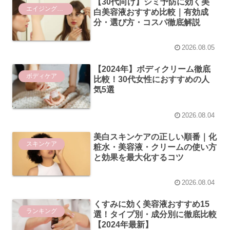
【30代向け】シミ予防に効く美
エイジングケア
白美容液おすすめ比較｜有効成
分・選び方・コスパ徹底解説
2026.08.05
【2024年】ボディクリーム徹底
ボディケア
比較！30代女性におすすめの人
気5選
2026.08.04
美白スキンケアの正しい順番｜化
スキンケア
粧水・美容液・クリームの使い方
と効果を最大化するコツ
2026.08.04
くすみに効く美容液おすすめ15
ランキング
選！タイプ別・成分別に徹底比較
【2024年最新】