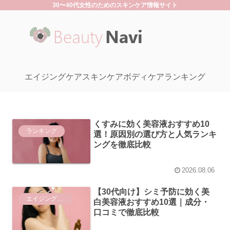
30〜40代女性のためのスキンケア情報サイト
エイジングケア
スキンケア
ボディケア
ランキング
くすみに効く美容液おすすめ10
ランキング
選！原因別の選び方と人気ランキ
ングを徹底比較
2026.08.06
【30代向け】シミ予防に効く美
エイジングケア
白美容液おすすめ10選｜成分・
口コミで徹底比較