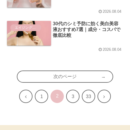
2026.08.04
30代のシミ予防に効く美白美容
エイジングケア
液おすすめ7選｜成分・コスパで
徹底比較
2026.08.04
次のページ
2
前
次
1
3
33
へ
へ